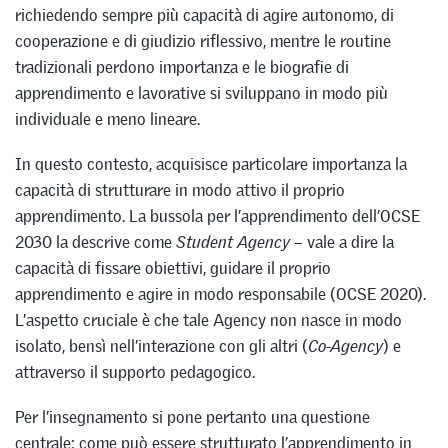
richiedendo sempre più capacità di agire autonomo, di
cooperazione e di giudizio riflessivo, mentre le routine
tradizionali perdono importanza e le biografie di
apprendimento e lavorative si sviluppano in modo più
individuale e meno lineare.
In questo contesto, acquisisce particolare importanza la
capacità di strutturare in modo attivo il proprio
apprendimento. La bussola per l’apprendimento dell’OCSE
2030 la descrive come
Student Agency
– vale a dire la
capacità di fissare obiettivi, guidare il proprio
apprendimento e agire in modo responsabile (OCSE 2020).
L’aspetto cruciale è che tale Agency non nasce in modo
isolato, bensì nell’interazione con gli altri (
Co-Agency
) e
attraverso il supporto pedagogico.
Per l’insegnamento si pone pertanto una questione
centrale: come può essere strutturato l’apprendimento in