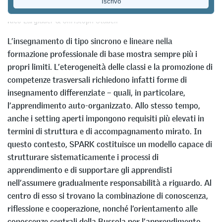
bisogno di struttura
Rico Largiadèr
&
Christoph Städeli
L’insegnamento di tipo sincrono e lineare nella
formazione professionale di base mostra sempre più i
propri limiti. L’eterogeneità delle classi e la promozione di
competenze trasversali richiedono infatti forme di
insegnamento differenziate – quali, in particolare,
l’apprendimento auto-organizzato. Allo stesso tempo,
anche i setting aperti impongono requisiti più elevati in
termini di struttura e di accompagnamento mirato. In
questo contesto, SPARK costituisce un modello capace di
strutturare sistematicamente i processi di
apprendimento e di supportare gli apprendisti
nell’assumere gradualmente responsabilità a riguardo. Al
centro di esso si trovano la combinazione di conoscenza,
riflessione e cooperazione, nonché l’orientamento alle
conoscenze centrali della Bussola per l’apprendimento