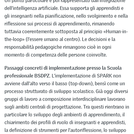
Un punto particolare è poi rappresentato dall’integrazione
dell’intelligenza artificiale. Essa supporta gli apprendisti e
gli insegnanti nella pianificazione, nello svolgimento e nella
riflessione sui processi di apprendimento, rimanendo
tuttavia coerentemente sottoposta al principio «Human-in-
the-loop» (l’essere umano al centro). Le decisioni e la
responsabilità pedagogiche rimangono cioè in ogni
momento di competenza delle persone coinvolte.
Passaggi concreti di implementazione presso la Scuola
professionale BSDPZ.
L’implementazione di SPARK non
avviene dall’alto verso il basso (top-down), bensì come un
processo strutturato di sviluppo scolastico. Già oggi diversi
gruppi di lavoro a composizione interdisciplinare lavorano
sugli ambiti centrali di progettazione. Tra questi rientrano in
particolare lo sviluppo degli ambienti di apprendimento, il
chiarimento dei profili di ruolo di insegnanti e apprendisti,
la definizione di strumenti per l’autoriflessione, lo sviluppo