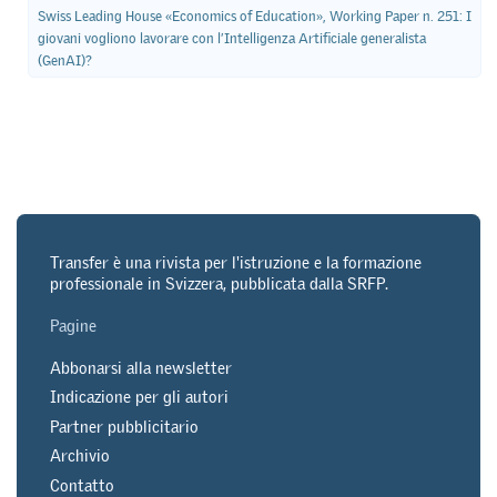
Swiss Leading House «Economics of Education», Working Paper n. 251: I
giovani vogliono lavorare con l’Intelligenza Artificiale generalista
(GenAI)?
Transfer è una rivista per l'istruzione e la formazione
professionale in Svizzera, pubblicata dalla SRFP.
Pagine
Abbonarsi alla newsletter
Indicazione per gli autori
Partner pubblicitario
Archivio
Contatto