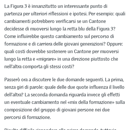
La Figura 3 è innanzitutto un interessante punto di
partenza per ulteriori riflessioni e ipotesi. Per esempio: quali
cambiamenti potrebbero verificarsi se un Cantone
decidesse di muoversi lungo la retta blu della Figura 3?
Come influirebbe questo cambiamento sul percorso di
formazione e di carriera delle giovani generazioni? Oppure:
quali costi dovrebbe sostenere un Cantone per muoversi
lungo la retta e «migrare» in una direzione piuttosto che
nell’altra comporta gli stessi costi?
Passerò ora a discutere le due domande seguenti. La prima,
senza giri di parole: quale delle due quote influenza il livello
dell’altra? La seconda domanda riguarda invece gli effetti
un eventuale cambiamento nel «mix della formazione» sulla
composizione del gruppo di giovani persone nei due
percorsi di formazione.