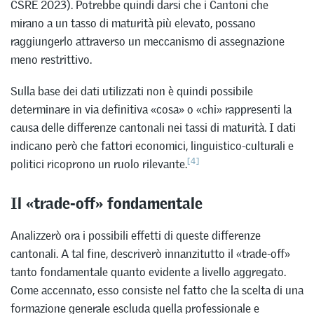
CSRE 2023). Potrebbe quindi darsi che i Cantoni che
mirano a un tasso di maturità più elevato, possano
raggiungerlo attraverso un meccanismo di assegnazione
meno restrittivo.
Sulla base dei dati utilizzati non è quindi possibile
determinare in via definitiva «cosa» o «chi» rappresenti la
causa delle differenze cantonali nei tassi di maturità. I dati
indicano però che fattori economici, linguistico-culturali e
[4]
politici ricoprono un ruolo rilevante.
Il «trade-off» fondamentale
Analizzerò ora i possibili effetti di queste differenze
cantonali. A tal fine, descriverò innanzitutto il «trade-off»
tanto fondamentale quanto evidente a livello aggregato.
Come accennato, esso consiste nel fatto che la scelta di una
formazione generale escluda quella professionale e