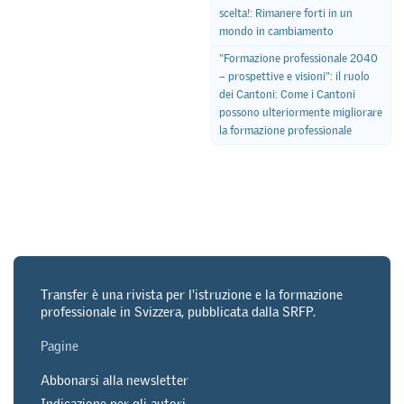
scelta!: Rimanere forti in un
mondo in cambiamento
"Formazione professionale 2040
– prospettive e visioni": il ruolo
dei Cantoni: Come i Cantoni
possono ulteriormente migliorare
la formazione professionale
Transfer è una rivista per l'istruzione e la formazione
professionale in Svizzera, pubblicata dalla SRFP.
Pagine
Abbonarsi alla newsletter
Indicazione per gli autori