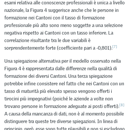
esami relativa alle conoscenze professionali è unica a livello
nazionale, la Figura 4 suggerisce anche che le persone in
formazione nei Cantoni con il tasso di formazione
professionale più alto sono meno soggette a una selezione
negativa rispetto ai Cantoni con un tasso inferiore. La
correlazione risultante tra le due variabili è
[7]
sorprendentemente forte (coefficiente pari a -0,801).
Una spiegazione alternativa per il modello osservato nella
Figura 4 è rappresentata dalle differenze nella qualità di
formazione dei diversi Cantoni. Una terza spiegazione
potrebbe infine consistere nel fatto che nei Cantoni con un
tasso di maturità più elevato spesso vengono offerti i
tirocini più impegnativi (poiché le aziende a volte non
[8]
trovano persone in formazione adeguate ai posti offerti).
A causa della mancanza di dati, non è al momento possibile
distinguere tra queste tre diverse spiegazioni. In linea di
principio, però, esse sono tutte plausibili e non si escludono