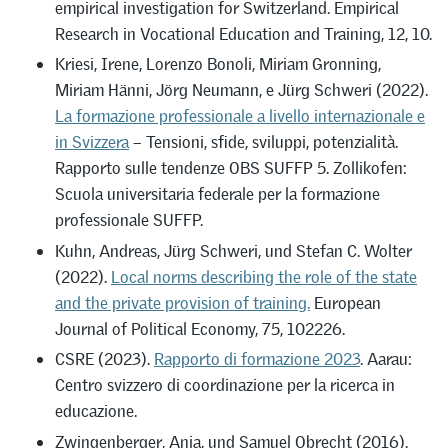
empirical investigation for Switzerland. Empirical
Research in Vocational Education and Training, 12, 10.
Kriesi, Irene, Lorenzo Bonoli, Miriam Gronning,
Miriam Hänni, Jörg Neumann, e Jürg Schweri (2022).
La formazione professionale a livello internazionale e
in Svizzera
– Tensioni, sfide, sviluppi, potenzialità.
Rapporto sulle tendenze OBS SUFFP 5. Zollikofen:
Scuola universitaria federale per la formazione
professionale SUFFP.
Kuhn, Andreas, Jürg Schweri, und Stefan C. Wolter
(2022).
Local norms describing the role of the state
and the private provision of training.
European
Journal of Political Economy, 75, 102226.
CSRE (2023).
Rapporto di formazione 2023
. Aarau:
Centro svizzero di coordinazione per la ricerca in
educazione.
Zwingenberger, Anja, und Samuel Obrecht (2016).