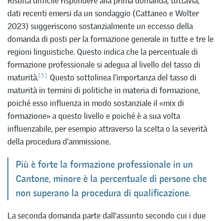
Risulta difficile rispondere alla prima domanda, tuttavia,
dati recenti emersi da un sondaggio (Cattaneo e Wolter
2023) suggeriscono sostanzialmente un eccesso della
domanda di posti per la formazione generale in tutte e tre le
regioni linguistiche. Questo indica che la percentuale di
formazione professionale si adegua al livello del tasso di
[5]
maturità.
Questo sottolinea l’importanza del tasso di
maturità in termini di politiche in materia di formazione,
poiché esso influenza in modo sostanziale il «mix di
formazione» a questo livello e poiché è a sua volta
influenzabile, per esempio attraverso la scelta o la severità
della procedura d’ammissione.
Più è forte la formazione professionale in un
Cantone, minore è la percentuale di persone che
non superano la procedura di qualificazione.
La seconda domanda parte dall’assunto secondo cui i due