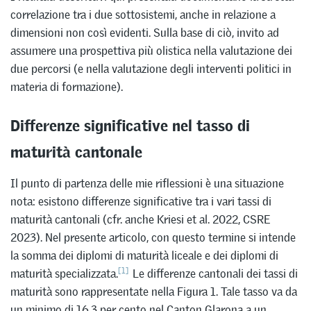
correlazione tra i due sottosistemi, anche in relazione a
dimensioni non così evidenti. Sulla base di ciò, invito ad
assumere una prospettiva più olistica nella valutazione dei
due percorsi (e nella valutazione degli interventi politici in
materia di formazione).
Differenze significative nel tasso di
maturità cantonale
Il punto di partenza delle mie riflessioni è una situazione
nota: esistono differenze significative tra i vari tassi di
maturità cantonali (cfr. anche Kriesi et al. 2022, CSRE
2023). Nel presente articolo, con questo termine si intende
la somma dei diplomi di maturità liceale e dei diplomi di
[1]
maturità specializzata.
Le differenze cantonali dei tassi di
maturità sono rappresentate nella Figura 1. Tale tasso va da
un minimo di 16,3 per cento nel Canton Glarona a un