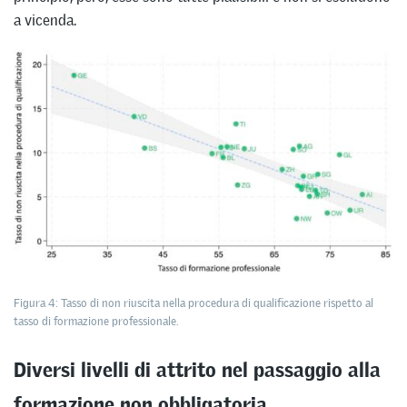
a vicenda.
Figura 4: Tasso di non riuscita nella procedura di qualificazione rispetto al
tasso di formazione professionale.
Diversi livelli di attrito nel passaggio alla
formazione non obbligatoria