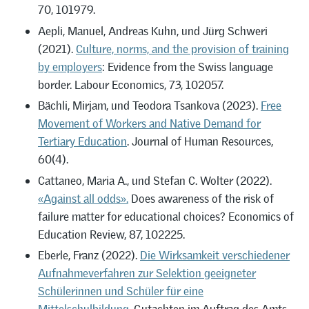
70, 101979.
Aepli, Manuel, Andreas Kuhn, und Jürg Schweri
(2021).
Culture, norms, and the provision of training
by employers
: Evidence from the Swiss language
border. Labour Economics, 73, 102057.
Bächli, Mirjam, und Teodora Tsankova (2023).
Free
Movement of Workers and Native Demand for
Tertiary Education
. Journal of Human Resources,
60(4).
Cattaneo, Maria A., und Stefan C. Wolter (2022).
«Against all odds».
Does awareness of the risk of
failure matter for educational choices? Economics of
Education Review, 87, 102225.
Eberle, Franz (2022).
Die Wirksamkeit verschiedener
Aufnahmeverfahren zur Selektion geeigneter
Schülerinnen und Schüler für eine