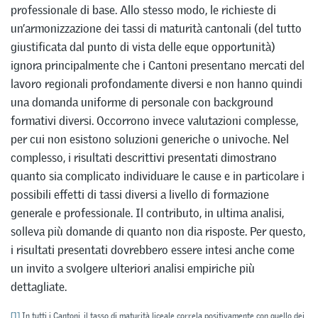
professionale di base. Allo stesso modo, le richieste di
un’armonizzazione dei tassi di maturità cantonali (del tutto
giustificata dal punto di vista delle eque opportunità)
ignora principalmente che i Cantoni presentano mercati del
lavoro regionali profondamente diversi e non hanno quindi
una domanda uniforme di personale con background
formativi diversi. Occorrono invece valutazioni complesse,
per cui non esistono soluzioni generiche o univoche. Nel
complesso, i risultati descrittivi presentati dimostrano
quanto sia complicato individuare le cause e in particolare i
possibili effetti di tassi diversi a livello di formazione
generale e professionale. Il contributo, in ultima analisi,
solleva più domande di quanto non dia risposte. Per questo,
i risultati presentati dovrebbero essere intesi anche come
un invito a svolgere ulteriori analisi empiriche più
dettagliate.
[1]
In tutti i Cantoni, il tasso di maturità liceale correla positivamente con quello dei