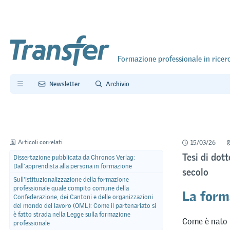
Formazione professionale in ricer
Newsletter
Archivio
Articoli correlati
15/03/26
Tesi di dot
Dissertazione pubblicata da Chronos Verlag:
Dall’apprendista alla persona in formazione
secolo
Sull'istituzionalizzazione della formazione
La form
professionale quale compito comune della
Confederazione, dei Cantoni e delle organizzazioni
del mondo del lavoro (OML): Come il partenariato si
è fatto strada nella Legge sulla formazione
Come è nato i
professionale