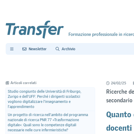
Formazione professionale in ricer
Newsletter
Archivio
Articoli correlati
24/02/25
Ricerche de
Studio congiunto delle Università di Friburgo,
Zurigo e dell'UFF: Perché i dirigenti scolastici
secondario 
vogliono digitalizzare l’insegnamento e
l’apprendimento
Quanto è
Un progetto di ricerca nell’ambito del programma
nazionale di ricerca PNR 77 «Trasformazione
docenti
digitale»: Quali sono le competenze digitali
necessarie nelle cure infermieristiche?