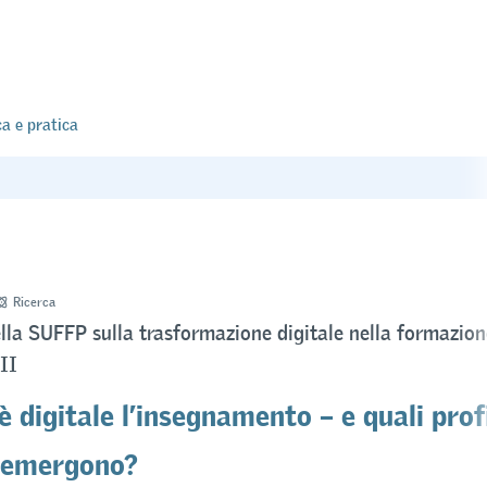
ca e pratica
Ricerca
lla SUFFP sulla trasformazione digitale nella formazione
II
 digitale l’insegnamento – e quali profi
 emergono?