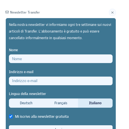
Newsletter Transfer
Nella nostra newsletter vi informiamo ogni tre settimane sui nuovi
articoli di Transfer. L'abbonamento è gratuito e può essere
Editore
cancellato informalmente in qualsiasi momento.
Nome
Indirizzo e-mail
 di livello
Lingua della newsletter
Deutsch
Français
Italiano
li di
Mi iscrivo alla newsletter gratuita