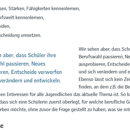
sen, Stärken, Fähigkeiten kennenlernen,
ufswelt kennenlernen,
iden,
scheidung umsetzen.
Wir sehen aber, dass Schü
 aber, dass Schüler ihre
Berufswahl pausieren, N
hl pausieren, Neues
ausprobieren, Entscheid
und sich verändern und e
eren, Entscheide verwerfen
Ebenso lässt sich kein Ze
verändern und entwickeln.
finden, an dem z.B. die B
en Interessen für alle Jugendlichen das aktuelle Thema ist. So 
ass sich eine Schülerin zuerst überlegt, für welche berufliche 
rben möchte, ohne zuvor die Frage gestellt zu haben, was sie inte
se