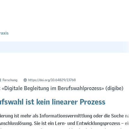
raxis
Forschung
https://doi.org/10.64829/13768
 «Digitale Begleitung im Berufswahlprozess» (digibe)
fswahl ist kein linearer Prozess
ierung ist mehr als Informationsvermittlung oder die Suche n
Anschlusslösung. Sie ist ein Lern- und Entwicklungsprozess – ei