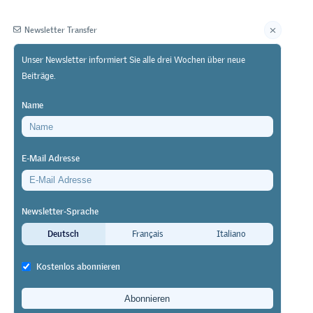
Newsletter Transfer
Unser Newsletter informiert Sie alle drei Wochen über neue
Beiträge.
Herausgeberin
Name
E-Mail Adresse
Newsletter-Sprache
Deutsch
Français
Italiano
Kostenlos abonnieren
ach der
ne Phase, die