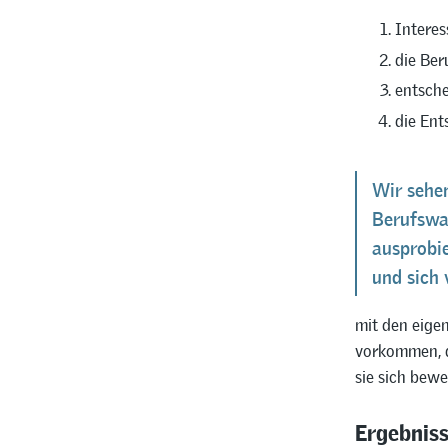
Interes
die Ber
entsche
die Ent
Wir sehen
Berufswa
ausprobi
und sich 
mit den eigen
vorkommen, d
sie sich bewe
Ergebnis