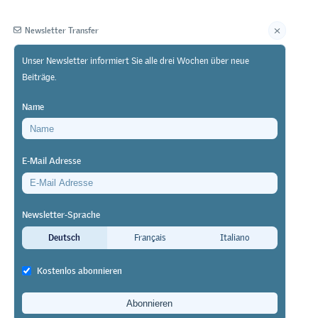
Newsletter Transfer
Unser Newsletter informiert Sie alle drei Wochen über neue
Beiträge.
Herausgeberin
Name
E-Mail Adresse
Newsletter-Sprache
Deutsch
Français
Italiano
Kostenlos abonnieren
elddidaktik in