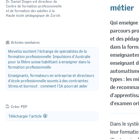
métier
Dr Daniel Degen est directeur du
Centre de formation professionnelle
et de formation des adultes à la
Haute école pédagogique de Zurich.
Qui enseigne 
parcours prof
et des pédag
Articles similaires
dans la form
Movetia soutient l’échange de spécialistes de la
enseignantes
formation professionnelle: Impulsions d’Australie
pour la filière suisse habilitant à enseigner dans la
enseignant d
formation professionnelle
automatisme, 
Enseignants, formateurs en entreprise et directeurs
types : les m
d’école professionnelle soumis à des contraintes:
Stress et burnout : comment l’IA pourrait aider
de recommanda
d’apprentiss
d’examen or
Créer PDF
Télécharger l'article
Dans le systè
leur formatio