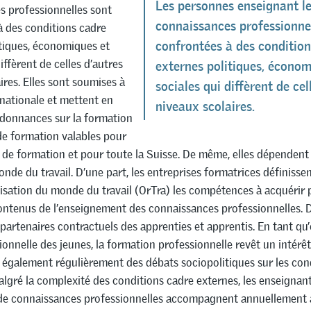
Les personnes enseignant l
s professionnelles sont
connaissances professionne
à des conditions cadre
tiques, économiques et
confrontées à des condition
iffèrent de celles d’autres
externes politiques, économ
ires. Elles sont soumises à
sociales qui diffèrent de cel
n nationale et mettent en
niveaux scolaires.
donnances sur la formation
de formation valables pour
ux de formation et pour toute la Suisse. De même, elles dépendent
onde du travail. D’une part, les entreprises formatrices définissent
isation du monde du travail (OrTra) les compétences à acquérir p
ontenus de l’enseignement des connaissances professionnelles. D
s partenaires contractuels des apprenties et apprentis. En tant qu
sionnelle des jeunes, la formation professionnelle revêt un intérêt
 a également régulièrement des débats sociopolitiques sur les con
algré la complexité des conditions cadre externes, les enseignan
de connaissances professionnelles accompagnent annuellement 