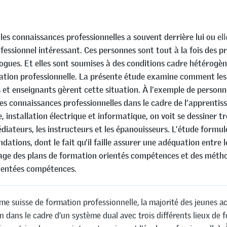
les connaissances professionnelles a souvent derrière lui ou ell
essionnel intéressant. Ces personnes sont tout à la fois des p
ogues. Et elles sont soumises à des conditions cadre hétérogèn
ation professionnelle. La présente étude examine comment les
 et enseignants gèrent cette situation. À l’exemple de personn
es connaissances professionnelles dans le cadre de l’apprentis
installation électrique et informatique, on voit se dessiner tro
édiateurs, les instructeurs et les épanouisseurs. L’étude formul
tions, dont le fait qu’il faille assurer une adéquation entre l
age des plans de formation orientés compétences et des méth
ientées compétences.
me suisse de formation professionnelle, la majorité des jeunes 
n dans le cadre d’un système dual avec trois différents lieux de 