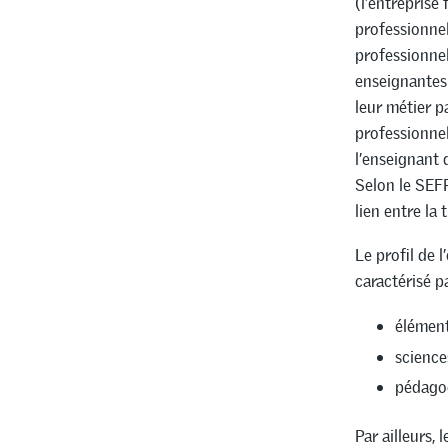
(l’entreprise 
professionnel
professionnel
enseignantes 
leur métier 
professionnel
l’enseignant 
Selon le SEFR
lien entre la 
Le profil de 
caractérisé 
élément
science
pédagog
Par ailleurs,