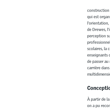
construction 
qui est organ
l’orientation,
de Drewes, l’
perception su
professionnel
scolaires, la
enseignants 
de passer au
carrière dans
multidimensi
Conceptio
À partir de l
on a pu recon