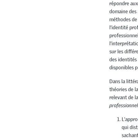
répondre aux 
domaine des a
méthodes de l
l’identité pr
professionnel
l’interprétat
sur les diffé
des identités
disponibles p
Dans la litté
théories de l
relevant de l
professionnel
L’appro
qui dis
sachant