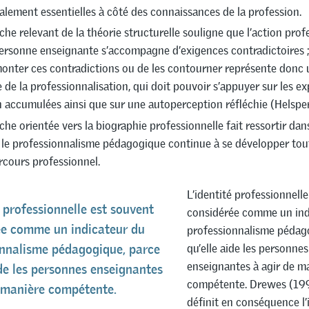
alement essentielles à côté des connaissances de la profession.
che relevant de la théorie structurelle souligne que l’action prof
ersonne enseignante s’accompagne d’exigences contradictoires ;
onter ces contradictions ou de les contourner représente donc 
e de la professionnalisation, qui doit pouvoir s’appuyer sur les e
n accumulées ainsi que sur une autoperception réfléchie (Helsper
che orientée vers la biographie professionnelle fait ressortir dan
le professionnalisme pédagogique continue à se développer tou
rcours professionnel.
L’identité professionnell
é professionnelle est souvent
considérée comme un ind
ée comme un indicateur du
professionnalisme pédag
qu’elle aide les personnes
onnalisme pédagogique, parce
enseignantes à agir de m
ide les personnes enseignantes
compétente. Drewes (1993
 manière compétente.
définit en conséquence l’