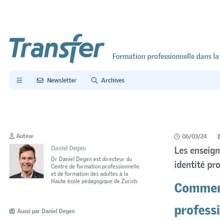
Formation professionnelle dans la
Newsletter
Archives
Auteur
06/03/24
Daniel Degen
Les enseign
Dr Daniel Degen est directeur du
identité pr
Centre de formation professionnelle
et de formation des adultes à la
Comment
Haute école pédagogique de Zurich.
professi
Aussi par Daniel Degen