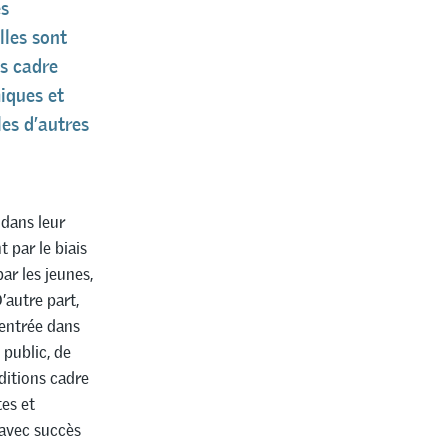
es
lles sont
s cadre
iques et
les d’autres
 dans leur
 par le biais
ar les jeunes,
’autre part,
’entrée dans
 public, de
ditions cadre
tes et
avec succès