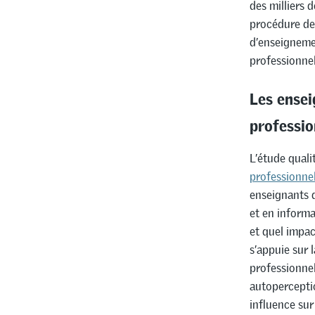
des milliers 
procédure de 
d’enseigneme
professionnel
Les ensei
professio
L’étude quali
professionnel
enseignants d
et en informa
et quel impac
s’appuie sur 
professionnel
autoperceptio
influence sur