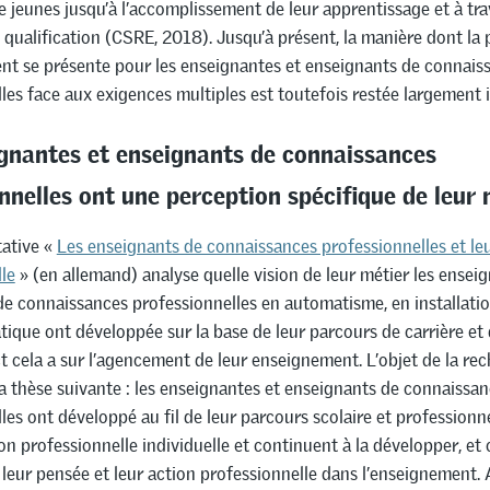
de jeunes jusqu’à l’accomplissement de leur apprentissage et à tra
qualification (CSRE, 2018). Jusqu’à présent, la manière dont la 
nt se présente pour les enseignantes et enseignants de connais
les face aux exigences multiples est toutefois restée largement 
gnantes et enseignants de connaissances
nnelles ont une perception spécifique de leur 
tative «
Les enseignants de connaissances professionnelles et leu
le
» (en allemand) analyse quelle vision de leur métier les ensei
e connaissances professionnelles en automatisme, en installatio
tique ont développée sur la base de leur parcours de carrière et
t cela a sur l’agencement de leur enseignement. L’objet de la re
la thèse suivante : les enseignantes et enseignants de connaissa
les ont développé au fil de leur parcours scolaire et professionn
n professionnelle individuelle et continuent à la développer, et c
 leur pensée et leur action professionnelle dans l’enseignement. 