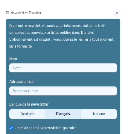
Newsletter Transfer
Dans notre newsletter, nous vous informons toutes les trois
semaines des nouveaux articles publiés dans Transfer.
Éditeur
L'abonnement est gratuit ; vous pouvez le résilier à tout moment
sans formalité.
Nom
Adresse e-mail
et leur
Langue de la newsletter
Deutsch
Français
Italiano
 leur
Je m'abonne à la newsletter gratuite