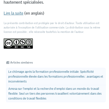
hautement spécialisées.
Lire la suite
(en anglais)
La présente contribution est protégée par le droit d'auteur. Toute utilisation est
autorisée à l'exception de l'utilisation commerciale. La distribution sous la même
licence est possible ; elle nécessite toutefois la mention de l’auteur.
Articles similaires
Le chômage après la formation professionnelle initiale: Spécificité
professionnelle élevée dans les formations professionnelles : avantages et
inconvénients
Amosa sur l'emploi et la recherche d'emploi dans un monde du travail
flexible: Seul un tiers des personnes travaillent volontairement dans des
conditions de travail flexibles