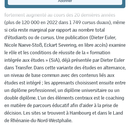
Le nombre d’étudiants en formation duale en Allemagne a
fortement augmenté au cours des 20 dernières années
(plus de 120 000 en 2022 dans 1 749 cursus duaux), même
si cela reste marginal par rapport au nombre total
d’étudiants ou de cursus. Une publication (Dieter Euler,
Nicole Naeve-Stoß, Eckart Severing, en libre accès) examine
le rôle et les conditions de réussite de la « formation
intégrée aux études » (SiA), déjà présentée par Dieter Euler
dans Transfer. Dans cette variante des études en alternance,
un niveau de base commun avec des contenus liés aux
études est intégré ; les apprenants choisissent ensuite entre
un diplôme professionnel, un diplôme universitaire ou un
double diplôme. L’un des éléments centraux est le coaching
en matière de parcours éducatif afin d’aider à la prise de
décision. Les sites se trouvent à Hambourg et dans le Land
de Rhénanie-du-Nord-Westphalie.