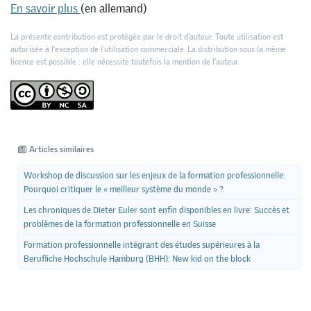
En savoir plus
(en allemand)
La présente contribution est protégée par le droit d'auteur. Toute utilisation est
autorisée à l'exception de l'utilisation commerciale. La distribution sous la même
licence est possible ; elle nécessite toutefois la mention de l’auteur.
Articles similaires
Workshop de discussion sur les enjeux de la formation professionnelle:
Pourquoi critiquer le « meilleur système du monde » ?
Les chroniques de Dieter Euler sont enfin disponibles en livre: Succès et
problèmes de la formation professionnelle en Suisse
Formation professionnelle intégrant des études supérieures à la
Berufliche Hochschule Hamburg (BHH): New kid on the block