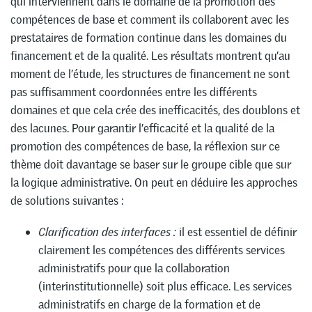
qui interviennent dans le domaine de la promotion des
compétences de base et comment ils collaborent avec les
prestataires de formation continue dans les domaines du
financement et de la qualité. Les résultats montrent qu’au
moment de l’étude, les structures de financement ne sont
pas suffisamment coordonnées entre les différents
domaines et que cela crée des inefficacités, des doublons et
des lacunes. Pour garantir l’efficacité et la qualité de la
promotion des compétences de base, la réflexion sur ce
thème doit davantage se baser sur le groupe cible que sur
la logique administrative. On peut en déduire les approches
de solutions suivantes :
Clarification des interfaces :
il est essentiel de définir
clairement les compétences des différents services
administratifs pour que la collaboration
(interinstitutionnelle) soit plus efficace. Les services
administratifs en charge de la formation et de