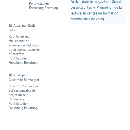
Article dans le magazine « Schule
Politikstudien
verantworten »: Promotion de la
Forschung Beratung.
lecture au centre de formation
commerciale de Zoug
Aussi par Ruth
Feller
Ruth Feller est
chercheuse en
sciences de l’éducation
et directrice-associée
d’Interface
Politikstudien
Forschung Beratung.
Aussi par
Charlotte Schwegler
Charlotte Schwegler
est responsable de
projet au sein
d’Interface
Politikstudien
Forschung Beratung.