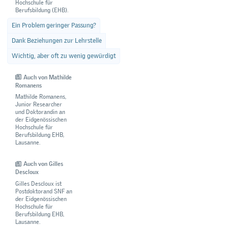
Hochschule für
Berufsbildung (EHB).
Ein Problem geringer Passung?
Dank Beziehungen zur Lehrstelle
Wichtig, aber oft zu wenig gewürdigt
Auch von Mathilde
Romanens
Mathilde Romanens,
Junior Researcher
und Doktorandin an
der Eidgenössischen
Hochschule für
Berufsbildung EHB,
Lausanne.
Auch von Gilles
Descloux
Gilles Descloux ist
Postdoktorand SNF an
der Eidgenössischen
Hochschule für
Berufsbildung EHB,
Lausanne.