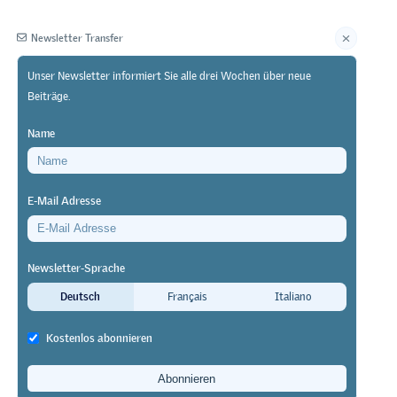
Newsletter Transfer
Unser Newsletter informiert Sie alle drei Wochen über neue
Beiträge.
Herausgeberin
Name
E-Mail Adresse
Newsletter-Sprache
Deutsch
Français
Italiano
Kostenlos abonnieren
smarkt für