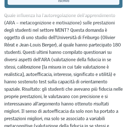
Transfer
Quale influenza ha l’autoregolazione dell’apprendimento
(ARA – metacognizione e motivazione) sulle prestazioni
degli studenti nel settore MINT? Questa domanda è
oggetto di uno studio dell’Università di Friburgo (Olivier
Rérat e Jean-Louis Berger), al quale hanno partecipato 180
studenti. Questi ultimi hanno compilato questionari su
diversi aspetti dell’ARA (valutazione della fiducia in se
stessi, calibrazione [la misura in cui tale valutazione è
realistica], autoefficacia, interesse, significato e utilità) e
hanno sostenuto test sulla capacità di orientamento
spaziale. Risultato: gli studenti che avevano più fiducia nelle
proprie prestazioni, le valutavano con precisione e si
interessavano all’argomento hanno ottenuto risultati
migliori. Il senso di autoefficacia da solo non ha portato a
prestazioni migliori, ma solo se associato a variabili
metacognitive (valutazione della fiducia in se stessi e