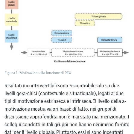
Figura 1: Motivazioni alla funzione di PEX.
Risultati incontrovertibili sono riscontrabili solo su due
livelli gerarchici (contestuale e situazionale), legati ai due
tipi di motivazione estrinseca e intrinseca. Il livello della a-
motivazione mostra valori bassi: di fatto, nei gruppi di
discussione approfondita non è mai stato mai menzionato. I
colloqui condotti in tali gruppi non hanno nemmeno fornito
dati per il livello globale. Piuttosto, essi si sono incentrati