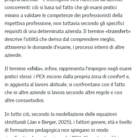
concorrenti: ciò si basa sul fatto che gli esami pratici
mirano a validare le competenze dei professionisti della
rispettiva professione, non tuttavia secondo gli specifici
requisiti di una determinata azienda. Il termine
«transfert»
descrive l’utilità che deriva dal comprendere meglio,
attraverso le domande d’esame, i processi interni di altre
aziende.
Il termine
«sfida»
, infine, rappresenta l’impegno negli esami
pratici stessi: i PEX escono dalla propria zona di comfort e,
in aggiunta al lavoro abituale, si confrontano con il fatto
che in altre aziende si lavora secondo altre regole e con
altre consuetudini.
In tutto ciò, secondo la modellazione delle equazioni
strutturali (Jan e Berger, 2025), i fattori genere, età e livello
di formazione pedagogica non spiegano in modo