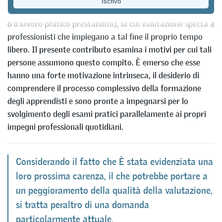
costituita dal lavoro pratico (il lavoro pratico individuale
o il lavoro pratico prestabilito), la cui valutazione spetta a
professionisti che impiegano a tal fine il proprio tempo
libero. Il presente contributo esamina i motivi per cui tali
persone assumono questo compito. È emerso che esse
hanno una forte motivazione intrinseca, il desiderio di
comprendere il processo complessivo della formazione
degli apprendisti e sono pronte a impegnarsi per lo
svolgimento degli esami pratici parallelamente ai propri
impegni professionali quotidiani.
Considerando il fatto che È stata evidenziata una
loro prossima carenza, il che potrebbe portare a
un peggioramento della qualità della valutazione,
si tratta peraltro di una domanda
particolarmente attuale.