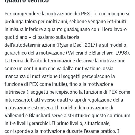
Per comprendere la motivazione dei PEX – il cui impegno si
prolunga talora per molti anni, sebbene vengano retribuiti
in misura inferiore a quanto guadagnano con il loro lavoro
quotidiano – ci basiamo sulla teoria
dell’autodeterminazione (Ryan e Deci, 2017) e sul modello
gerarchico della motivazione (Vallerand e Blanchard, 1998).
La teoria dell’autodeterminazione descrive la motivazione
come un continuum che va dall’a-motivazione, ossia
mancanza di motivazione (i soggetti percepiscono la
funzione di PEX come inutile), fino alla motivazione
intrinseca (i soggetti percepiscono la funzione di PEX come
interessante), attraverso quattro tipi di regolazione della
motivazione estrinseca. Il modello di motivazione di
Vallerand e Blanchard serve a strutturare questo continuum
in tre livelli gerarchici. Il primo livello, situazionale,
corrisponde alla motivazione durante l’esame pratico. Il