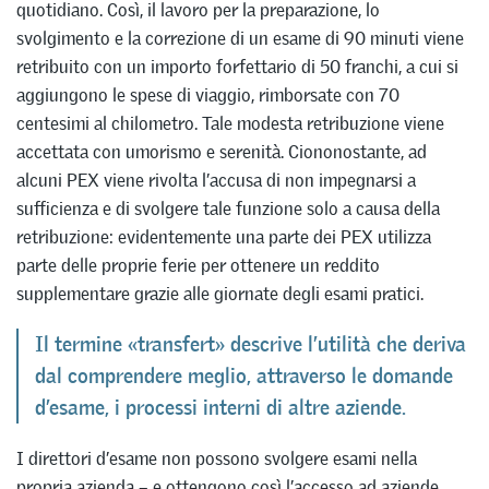
quotidiano. Così, il lavoro per la preparazione, lo
svolgimento e la correzione di un esame di 90 minuti viene
retribuito con un importo forfettario di 50 franchi, a cui si
aggiungono le spese di viaggio, rimborsate con 70
centesimi al chilometro. Tale modesta retribuzione viene
accettata con umorismo e serenità. Ciononostante, ad
alcuni PEX viene rivolta l’accusa di non impegnarsi a
sufficienza e di svolgere tale funzione solo a causa della
retribuzione: evidentemente una parte dei PEX utilizza
parte delle proprie ferie per ottenere un reddito
supplementare grazie alle giornate degli esami pratici.
Il termine «transfert» descrive l’utilità che deriva
dal comprendere meglio, attraverso le domande
d’esame, i processi interni di altre aziende.
I direttori d’esame non possono svolgere esami nella
propria azienda – e ottengono così l’accesso ad aziende