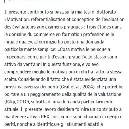
Il presente contributo si basa sulla mia tesi di dottorato
«Motivation, référentialisation et conception de l’évaluation
des évaluateurs aux examens pratiques : Trois études dans
le domaine du commerce en formation professionnelle
initiale duale», al cui inizio ho posto una domanda
particolarmente semplice: «Cosa motiva le persone a
impegnarsi come periti d’esame pratici?». Io stesso sono
attivo da vent’anni in questa funzione, e volevo
comprendere meglio le motivazioni di chi ha fatto la stessa
scelta. Considerando il fatto che é stata evidenziata una
prossima carenza dei periti (Graf et al., 2024), che potrebbe
portare a un peggioramento della qualità della valutazione
(Kägi, 2010), si tratta di una domanda particolarmente
attuale. Il presente lavoro desidera fornire un contributo a
mantenere attivi i PEX, così come sono chiamati in gergo i
periti, nonché a identificare gli strumenti adatti a