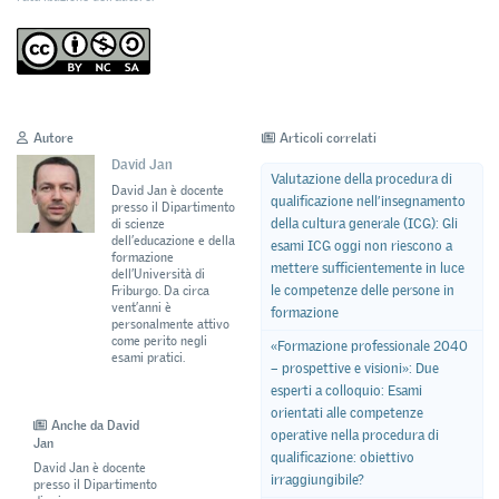
Autore
Articoli correlati
David Jan
Valutazione della procedura di
David Jan è docente
qualificazione nell’insegnamento
presso il Dipartimento
della cultura generale (ICG): Gli
di scienze
dell’educazione e della
esami ICG oggi non riescono a
formazione
mettere sufficientemente in luce
dell’Università di
le competenze delle persone in
Friburgo. Da circa
vent’anni è
formazione
personalmente attivo
come perito negli
«Formazione professionale 2040
esami pratici.
– prospettive e visioni»: Due
esperti a colloquio: Esami
orientati alle competenze
Anche da David
operative nella procedura di
Jan
qualificazione: obiettivo
David Jan è docente
irraggiungibile?
presso il Dipartimento