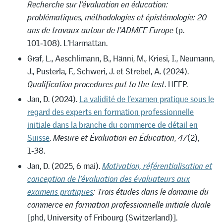
Recherche sur l’évaluation en éducation:
problématiques, méthodologies et épistémologie: 20
ans de travaux autour de l’ADMEE-Europe
(p.
101‑108). L’Harmattan.
Graf, L., Aeschlimann, B., Hänni, M., Kriesi, I., Neumann,
J., Pusterla, F., Schweri, J. et Strebel, A. (2024).
Qualification procedures put to the test
. HEFP.
Jan, D. (2024).
La validité de l’examen pratique sous le
regard des experts en formation professionnelle
initiale dans la branche du commerce de détail en
Suisse
.
Mesure et Évaluation en Éducation
,
47
(2),
1‑38.
Jan, D. (2025, 6 mai).
Motivation, référentialisation et
conception de l’évaluation des évaluateurs aux
examens pratiques
: Trois études dans le domaine du
commerce en formation professionnelle initiale duale
[phd, University of Fribourg (Switzerland)].