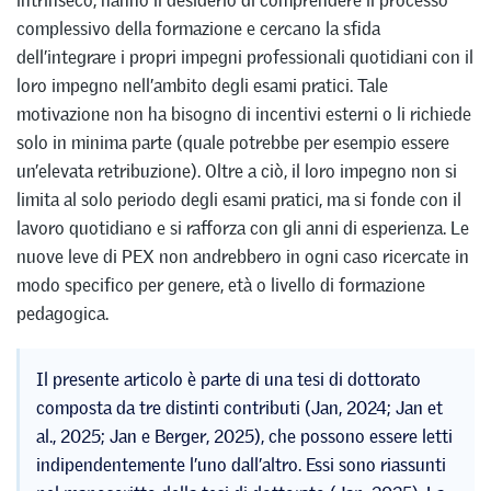
intrinseco, hanno il desiderio di comprendere il processo
complessivo della formazione e cercano la sfida
dell’integrare i propri impegni professionali quotidiani con il
loro impegno nell’ambito degli esami pratici. Tale
motivazione non ha bisogno di incentivi esterni o li richiede
solo in minima parte (quale potrebbe per esempio essere
un’elevata retribuzione). Oltre a ciò, il loro impegno non si
limita al solo periodo degli esami pratici, ma si fonde con il
lavoro quotidiano e si rafforza con gli anni di esperienza. Le
nuove leve di PEX non andrebbero in ogni caso ricercate in
modo specifico per genere, età o livello di formazione
pedagogica.
Il presente articolo è parte di una tesi di dottorato
composta da tre distinti contributi (Jan, 2024; Jan et
al., 2025; Jan e Berger, 2025), che possono essere letti
indipendentemente l’uno dall’altro. Essi sono riassunti