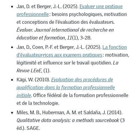
Jan, D. et Berger, J.-L. (2025).
Evaluer une pratique
professionnelle
: besoins psychologiques, motivation
et conceptions de l’évaluation des évaluateurs.
Évaluer. Journal international de recherche en
éducation et formation
,
11
(1), 3‑28.
Jan, D., Coen, P.-F. et Berger, J.-L. (2025).
La fonction
d’évaluateur·rices aux examens pratiques
: motivation,
légitimité et influence sur le travail quotidien.
La
Revue LEeE
, (1).
Kägi, W. (2010).
Evaluation des procédures de
qualification dans la formation professionnelle
initiale
. Office fédéral de la formation professionnelle
et de la technologie.
Miles, M. B., Huberman, A. M. et Saldaña, J. (2014).
Qualitative data analysis: a methods sourcebook
(3
éd.). SAGE.