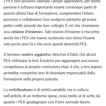
I PEX non possono valutare i propri apprendisti; per molte
persone è tuttavia importante essere comunque parte di
questa ultima fase di formazione, comprendere l’intero
processo e collaborarvi. Essi svolgono pertanto gli esami
pratici nelle aziende dei loro colleghi. È ciò che chiamiamo
una
«visione d’insieme»
. Tale visione d’insieme si riscontra
anche tra i PEX che hanno sostenuto essi stessi l’esame
solo pochi anni fa e che sono quindi diventati PEX.
Il termine
«valore aggiunto»
descrive il fatto che alcuni
PEX utilizzano la loro funzione per aggiungere una nuova
competenza al proprio curriculum vitae, il che, a loro parere,
potrebbe consentire loro di diventare responsabili della
formazione nella propria azienda.
La
«retribuzione»
è di entità variabile, ma si colloca
nell’ambito di un rimborso spese, ossia molto al di sotto da
quanto i PEX guadagnano con il loro normale lavoro