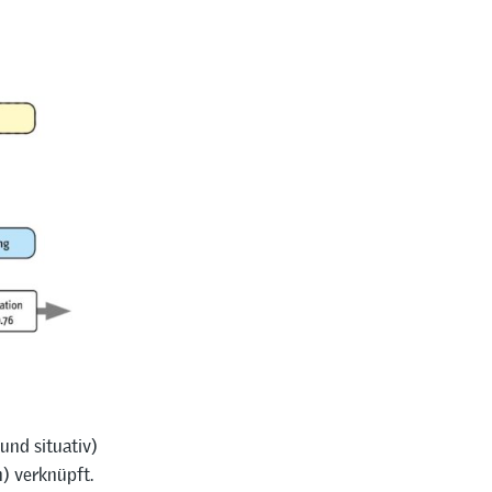
und situativ)
h) verknüpft.