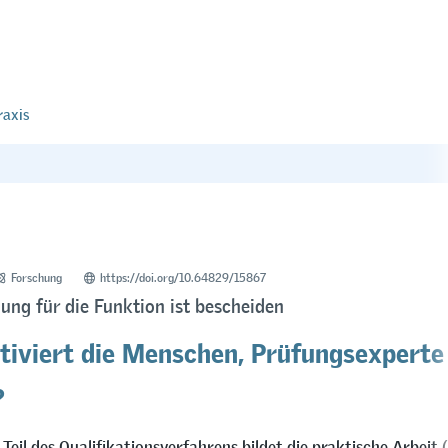
raxis
Forschung
https://doi.org/10.64829/15867
ung für die Funktion ist bescheiden
iviert die Menschen, Prüfungsexperte
?
 Teil des Qualifikationsverfahrens bildet die praktische Arbeit (