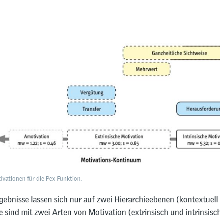
ivationen für die Pex-Funktion.
ebnisse lassen sich nur auf zwei Hierarchieebenen (kontextuell 
sie sind mit zwei Arten von Motivation (extrinsisch und intrinsisc