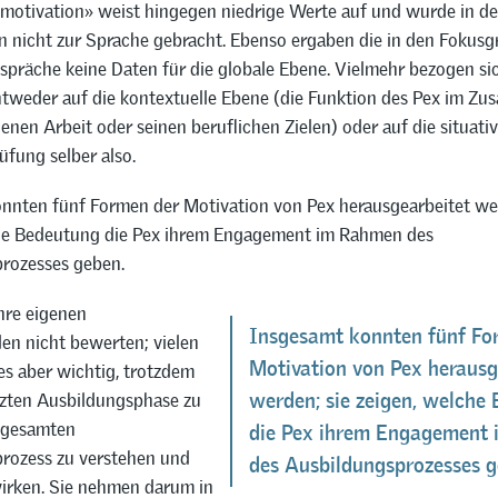
motivation» weist hingegen niedrige Werte auf und wurde in d
 nicht zur Sprache gebracht. Ebenso ergaben die in den Fokus
spräche keine Daten für die globale Ebene. Vielmehr bezogen sic
tweder auf die kontextuelle Ebene (die Funktion des Pex im 
genen Arbeit oder seinen beruflichen Zielen) oder auf die situati
üfung selber also.
nnten fünf Formen der Motivation von Pex herausgearbeitet wer
he Bedeutung die Pex ihrem Engagement im Rahmen des
rozesses geben.
hre eigenen
Insgesamt konnten fünf Fo
en nicht bewerten; vielen
Motivation von Pex herausg
es aber wichtig, trotzdem
etzten Ausbildungsphase zu
werden; sie zeigen, welche
 gesamten
die Pex ihrem Engagement
rozess zu verstehen und
des Ausbildungsprozesses g
irken. Sie nehmen darum in