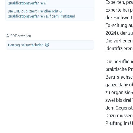
Experten, pr
Qualifikationsverfahren?
Experte bei p
Die EHB publiziert Trendbericht 6:
Qualifikationsverfahren auf dem Prüfstand
der Fachwelt 
Forschung au
2024), der z
PDF erstellen
Die vorliegen
Beitrag herunterladen
identifiziere
Die beruflich
praktische Pr
Berufsfachsc
ganze Jahr üb
zu organisier
zwei bis drei
dem Gegenstan
Dazu müssen z
Prüfung im U