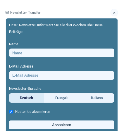
Newsletter Transfer
Unser Newsletter informiert Sie alle drei Wochen über neue
Beiträge.
Herausgeberin
Name
E-Mail Adresse
Newsletter-Sprache
 zu
Deutsch
Français
Italiano
Kostenlos abonnieren
die