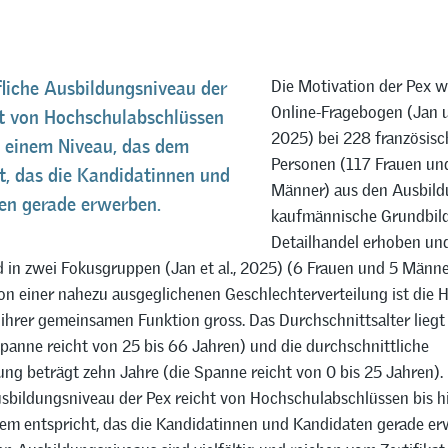
Die Motivation der Pex w
liche Ausbildungsniveau der
Online-Fragebogen (Jan 
ht von Hochschulabschlüssen
2025) bei 228 französis
u einem Niveau, das dem
Personen (117 Frauen un
t, das die Kandidatinnen und
Männer) aus den Ausbil
en gerade erwerben.
kaufmännische Grundbil
Detailhandel erhoben un
 in zwei Fokusgruppen (Jan et al., 2025) (6 Frauen und 5 Männer
n einer nahezu ausgeglichenen Geschlechterverteilung ist die H
 ihrer gemeinsamen Funktion gross. Das Durchschnittsalter liegt
panne reicht von 25 bis 66 Jahren) und die durchschnittliche
ng beträgt zehn Jahre (die Spanne reicht von 0 bis 25 Jahren).
usbildungsniveau der Pex reicht von Hochschulabschlüssen bis h
dem entspricht, das die Kandidatinnen und Kandidaten gerade er