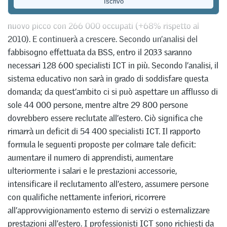
Nel 2024 il settore professionale ICT ha raggiunto un
nuovo picco con 266 000 occupati (+68% rispetto al
2010). E continuerà a crescere. Secondo un’analisi del
fabbisogno effettuata da BSS, entro il 2033 saranno
necessari 128 600 specialisti ICT in più. Secondo l’analisi, il
sistema educativo non sarà in grado di soddisfare questa
domanda; da quest’ambito ci si può aspettare un afflusso di
sole 44 000 persone, mentre altre 29 800 persone
dovrebbero essere reclutate all’estero. Ciò significa che
rimarrà un deficit di 54 400 specialisti ICT. Il rapporto
formula le seguenti proposte per colmare tale deficit:
aumentare il numero di apprendisti, aumentare
ulteriormente i salari e le prestazioni accessorie,
intensificare il reclutamento all’estero, assumere persone
con qualifiche nettamente inferiori, ricorrere
all’approvvigionamento esterno di servizi o esternalizzare
prestazioni all’estero. I professionisti ICT sono richiesti da