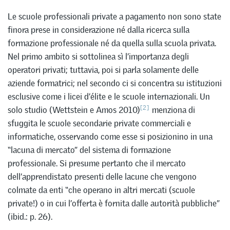
Le scuole professionali private a pagamento non sono state
finora prese in considerazione né dalla ricerca sulla
formazione professionale né da quella sulla scuola privata.
Nel primo ambito si sottolinea sì l’importanza degli
operatori privati; tuttavia, poi si parla solamente delle
aziende formatrici; nel secondo ci si concentra su istituzioni
esclusive come i licei d’élite e le scuole internazionali. Un
[2]
solo studio (Wettstein e Amos 2010)
menziona di
sfuggita le scuole secondarie private commerciali e
informatiche, osservando come esse si posizionino in una
“lacuna di mercato” del sistema di formazione
professionale. Si presume pertanto che il mercato
dell’apprendistato presenti delle lacune che vengono
colmate da enti “che operano in altri mercati (scuole
private!) o in cui l’offerta è fornita dalle autorità pubbliche”
(ibid.: p. 26).