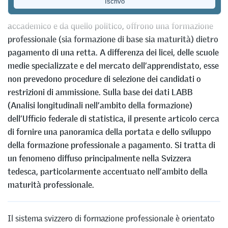
Le scuole private, ampiamente ignorate dal mondo
accademico e da quello politico, offrono una formazione
professionale (sia formazione di base sia maturità) dietro
pagamento di una retta. A differenza dei licei, delle scuole
medie specializzate e del mercato dell’apprendistato, esse
non prevedono procedure di selezione dei candidati o
restrizioni di ammissione. Sulla base dei dati LABB
(Analisi longitudinali nell’ambito della formazione)
dell’Ufficio federale di statistica, il presente articolo cerca
di fornire una panoramica della portata e dello sviluppo
della formazione professionale a pagamento. Si tratta di
un fenomeno diffuso principalmente nella Svizzera
tedesca, particolarmente accentuato nell’ambito della
maturità professionale.
Il sistema svizzero di formazione professionale è orientato