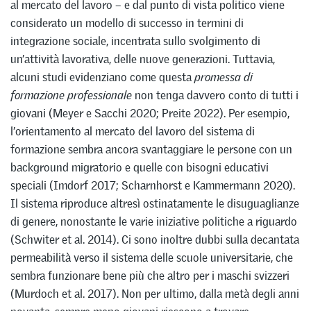
al mercato del lavoro – e dal punto di vista politico viene
considerato un modello di successo in termini di
integrazione sociale, incentrata sullo svolgimento di
un’attività lavorativa, delle nuove generazioni. Tuttavia,
alcuni studi evidenziano come questa
promessa di
formazione
professionale
non tenga davvero conto di tutti i
giovani (Meyer e Sacchi 2020; Preite 2022). Per esempio,
l’orientamento al mercato del lavoro del sistema di
formazione sembra ancora svantaggiare le persone con un
background migratorio e quelle con bisogni educativi
speciali (Imdorf 2017; Scharnhorst e Kammermann 2020).
Il sistema riproduce altresì ostinatamente le disuguaglianze
di genere, nonostante le varie iniziative politiche a riguardo
(Schwiter et al. 2014). Ci sono inoltre dubbi sulla decantata
permeabilità verso il sistema delle scuole universitarie, che
sembra funzionare bene più che altro per i maschi svizzeri
(Murdoch et al. 2017). Non per ultimo, dalla metà degli anni