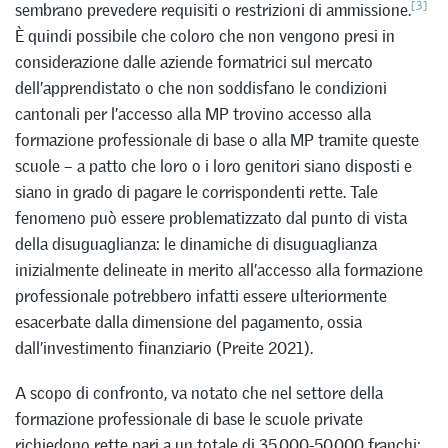
[3]
sembrano prevedere requisiti o restrizioni di ammissione.
È quindi possibile che coloro che non vengono presi in
considerazione dalle aziende formatrici sul mercato
dell’apprendistato o che non soddisfano le condizioni
cantonali per l’accesso alla MP trovino accesso alla
formazione professionale di base o alla MP tramite queste
scuole – a patto che loro o i loro genitori siano disposti e
siano in grado di pagare le corrispondenti rette. Tale
fenomeno può essere problematizzato dal punto di vista
della disuguaglianza: le dinamiche di disuguaglianza
inizialmente delineate in merito all’accesso alla formazione
professionale potrebbero infatti essere ulteriormente
esacerbate dalla dimensione del pagamento, ossia
dall’investimento finanziario (Preite 2021).
A scopo di confronto, va notato che nel settore della
formazione professionale di base le scuole private
richiedono rette pari a un totale di 35.000-50.000 franchi;