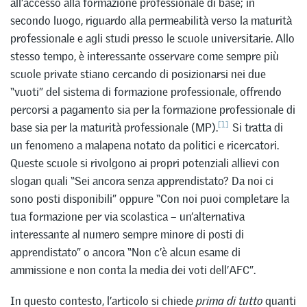
all’accesso alla formazione professionale di base; in
secondo luogo, riguardo alla permeabilità verso la maturità
professionale e agli studi presso le scuole universitarie. Allo
stesso tempo, è interessante osservare come sempre più
scuole private stiano cercando di posizionarsi nei due
“vuoti” del sistema di formazione professionale, offrendo
percorsi a pagamento sia per la formazione professionale di
[1]
base sia per la maturità professionale (MP).
Si tratta di
un fenomeno a malapena notato da politici e ricercatori.
Queste scuole si rivolgono ai propri potenziali allievi con
slogan quali “Sei ancora senza apprendistato? Da noi ci
sono posti disponibili” oppure “Con noi puoi completare la
tua formazione per via scolastica – un’alternativa
interessante al numero sempre minore di posti di
apprendistato” o ancora “Non c’è alcun esame di
ammissione e non conta la media dei voti dell’AFC”.
In questo contesto, l’articolo si chiede
prima di tutto
quanti