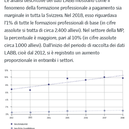
Le analisi descrittive dei dati LABB mostrano come il
fenomeno della formazione professionale a pagamento sia
marginale in tutta la Svizzera. Nel 2018, esso riguardava
l’1% di tutte le formazioni professionali di base (in cifre
assolute si tratta di circa 2.400 allievi). Nel settore della MP,
la percentuale è maggiore, pari al 10% (in cifre assolute
circa 1.000 allievi). Dall’inizio del periodo di raccolta dei dati
LABB, cioè dal 2012, si è registrato un aumento
proporzionale in entrambi i settori.