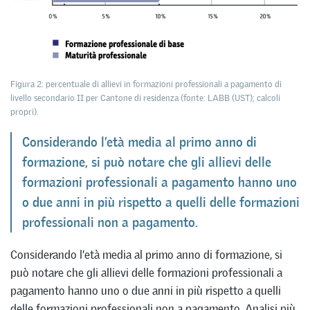
Figura 2: percentuale di allievi in formazioni professionali a pagamento di
livello secondario II per Cantone di residenza (fonte: LABB (UST); calcoli
propri).
Considerando l’età media al primo anno di
formazione, si può notare che gli allievi delle
formazioni professionali a pagamento hanno uno
o due anni in più rispetto a quelli delle formazioni
professionali non a pagamento.
Considerando l’età media al primo anno di formazione, si
può notare che gli allievi delle formazioni professionali a
pagamento hanno uno o due anni in più rispetto a quelli
delle formazioni professionali non a pagamento. Analisi più