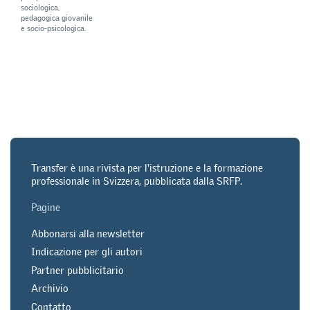
sociologica,
pedagogica giovanile
e socio-psicologica.
Transfer è una rivista per l'istruzione e la formazione
professionale in Svizzera, pubblicata dalla SRFP.
Pagine
Abbonarsi alla newsletter
Indicazione per gli autori
Partner pubblicitario
Archivio
Contatto