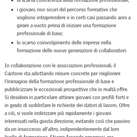
la scarsa conoscenza della formazione professionale;
i giovani, non sicuri del percorso formativo che
vogliono intraprendere e in certi casi passando anni a
girare a vuoto prima di iniziare una formazione
professionale di base;
lo scarso coinvolgimento delle imprese nella
formazione delle nuove generazioni di collaboratori.
In collaborazione con le associazioni professionali, il
Cantone sta adottando misure concrete per migliorare
l’immagine della formazione professionale di base e
pubblicizzare le eccezionali prospettive che in realtà offre.
Si desidera in particolare attirare giovani con profili forti e
in grado di soddisfare le richieste dei datori di lavoro. Oltre
a ciò, si vuole indirizzare più rapidamente i giovani
interessati nella giusta direzione, evitando così che passino
da un insuccesso all’altro, indipendentemente dal loro
livello di formazione. Stiamo facendo progressi, ma