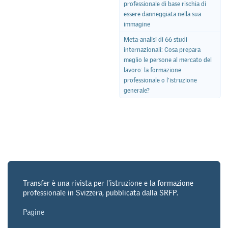
professionale di base rischia di
essere danneggiata nella sua
immagine
Meta-analisi di 66 studi
internazionali: Cosa prepara
meglio le persone al mercato del
lavoro: la formazione
professionale o l’istruzione
generale?
Transfer è una rivista per l'istruzione e la formazione
professionale in Svizzera, pubblicata dalla SRFP.
Pagine