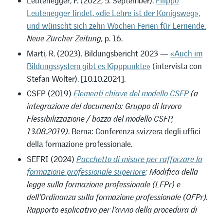
Leutenegger, F. (2022, 5. September).
Filippo
Leutenegger findet, «die Lehre ist der Königsweg»,
und wünscht sich zehn Wochen Ferien für Lernende.
Neue Zürcher Zeitung,
p. 16.
Marti, R. (2023). Bildungsbericht 2023 —
«Auch im
Bildungssystem gibt es Kipppunkte»
(intervista con
Stefan Wolter). [10.10.2024].
CSFP (2019)
Elementi chiave del modello CSFP
(a
integrazione del documento: Gruppo di lavoro
Flessibilizzazione / bozza del modello CSFP,
13.08.2019)
. Berna: Conferenza svizzera degli uffici
della formazione professionale.
SEFRI (2024)
Pacchetto di misure per rafforzare la
formazione professionale superiore
: Modifica della
legge sulla formazione professionale (LFPr) e
dell’Ordinanza sulla formazione professionale (OFPr).
Rapporto esplicativo per l’avvio della procedura di