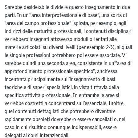
Sarebbe desiderabile dividere questo insegnamento in due
parti. In un'”area interprofessionale di base”, una sorta di
“area del campo professionale” ispirata, per esempio, agli
indirizzi delle maturità professionali, i contenuti disciplinari
verrebbero insegnati attraverso moduli orientati alle
materie articolati su diversi livelli (per esempio 2-3), ai quali
le singole professioni potrebbero poi essere associate. Vi
sarebbe quindi una seconda area, consistente in un'”area di
approfondimento professionale specifico”, anch’essa
incentrata principalmente sull’insegnamento di basi
teoriche e di saperi specialistici, in vista tuttavia della
specifica attività professionale. In entrambe le aree si
verrebbe costretti a concentrarsi sull’essenziale. Inoltre,
quei contenuti dettagliati che potrebbero diventare
rapidamente obsoleti dovrebbero essere cancellati o, nel
caso in cui risultino comunque indispensabili, essere
delegati ai corsi interaziendali.