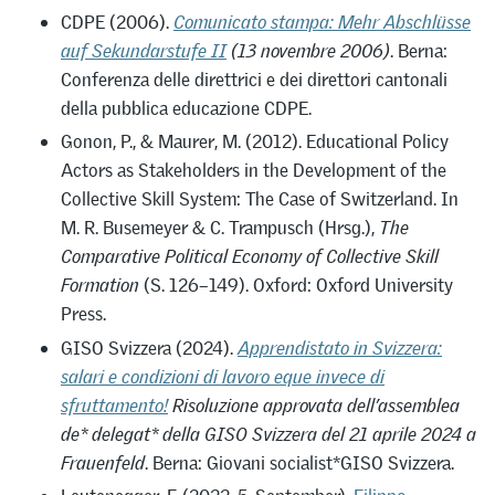
CDPE (2006).
Comunicato stampa: Mehr Abschlüsse
auf Sekundarstufe II
(13 novembre 2006)
. Berna:
Conferenza delle direttrici e dei direttori cantonali
della pubblica educazione CDPE.
Gonon, P., & Maurer, M. (2012). Educational Policy
Actors as Stakeholders in the Development of the
Collective Skill System: The Case of Switzerland. In
M. R. Busemeyer & C. Trampusch (Hrsg.),
The
Comparative Political Economy of Collective Skill
Formation
(S. 126–149). Oxford: Oxford University
Press.
GISO Svizzera (2024).
Apprendistato in Svizzera:
salari e condizioni di lavoro eque invece di
sfruttamento!
Risoluzione approvata dell’assemblea
de* delegat* della GISO Svizzera del 21 aprile 2024 a
Frauenfeld
. Berna: Giovani socialist*GISO Svizzera.