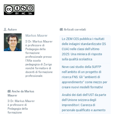
Autore
Articoli correlati
Markus Maurer
Lo ZEM CES pubblica i risultati
Il Dr. Markus Maurer
delle indagini standardizzate (IS
è professore di
CUA) nelle classi dell’ultimo
Pedagogia della
formazione
2025: Una miniera di risposte
professionale presso
sulla qualità scolastica
l’Alta scuola
pedagogica di Zurigo
Nove casi studio della SUFFP
nonché formatore di
nell’ambito di un progetto di
docenti di formazione
professionale.
ricerca FNS: Gli “ambienti di
apprendimento” come mezzo per
creare nuovi modelli formativi
Anche da Markus
Analisi dei dati dell'UST da parte
Maurer
dell'Unione svizzera degli
Il Dr. Markus Maurer
è professore di
imprenditori: Carenza di
Pedagogia della
personale qualificato e aumento
formazione