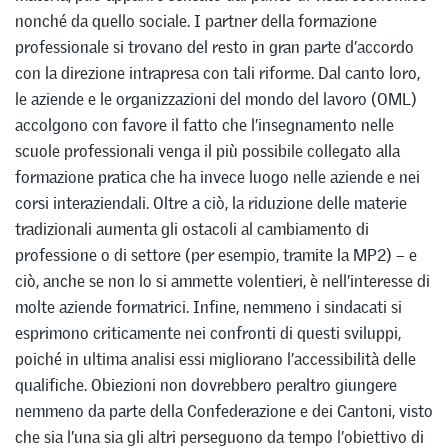
nonché da quello sociale. I partner della formazione
professionale si trovano del resto in gran parte d’accordo
con la direzione intrapresa con tali riforme. Dal canto loro,
le aziende e le organizzazioni del mondo del lavoro (OML)
accolgono con favore il fatto che l’insegnamento nelle
scuole professionali venga il più possibile collegato alla
formazione pratica che ha invece luogo nelle aziende e nei
corsi interaziendali. Oltre a ciò, la riduzione delle materie
tradizionali aumenta gli ostacoli al cambiamento di
professione o di settore (per esempio, tramite la MP2) – e
ciò, anche se non lo si ammette volentieri, è nell’interesse di
molte aziende formatrici. Infine, nemmeno i sindacati si
esprimono criticamente nei confronti di questi sviluppi,
poiché in ultima analisi essi migliorano l’accessibilità delle
qualifiche. Obiezioni non dovrebbero peraltro giungere
nemmeno da parte della Confederazione e dei Cantoni, visto
che sia l’una sia gli altri perseguono da tempo l’obiettivo di