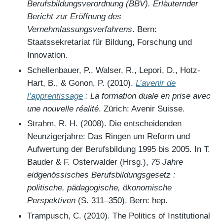
Berufsbildungsverordnung (BBV). Erläuternder
Bericht zur Eröffnung des
Vernehmlassungsverfahrens
. Bern:
Staatssekretariat für Bildung, Forschung und
Innovation.
Schellenbauer, P., Walser, R., Lepori, D., Hotz-
Hart, B., & Gonon, P. (2010).
L’avenir de
l’apprentissage
: La formation duale en prise avec
une nouvelle réalité
. Zürich: Avenir Suisse.
Strahm, R. H. (2008). Die entscheidenden
Neunzigerjahre: Das Ringen um Reform und
Aufwertung der Berufsbildung 1995 bis 2005. In T.
Bauder & F. Osterwalder (Hrsg.),
75 Jahre
eidgenössisches Berufsbildungsgesetz :
politische, pädagogische, ökonomische
Perspektiven
(S. 311–350). Bern: hep.
Trampusch, C. (2010). The Politics of Institutional