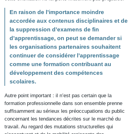
En raison de l’importance moindre
accordée aux contenus disciplinaires et de
la suppression d’examens de fin
d’apprentissage, on peut se demander si
les organisations partenaires souhaitent
continuer de considérer l’apprentissage
comme une formation contribuant au
développement des compétences
scolaires.
Autre point important : il n’est pas certain que la
formation professionnelle dans son ensemble prenne
suffisamment au sérieux les préoccupations du public
concernant les tendances décrites sur le marché du
travail. Au regard des mutations structurelles qui