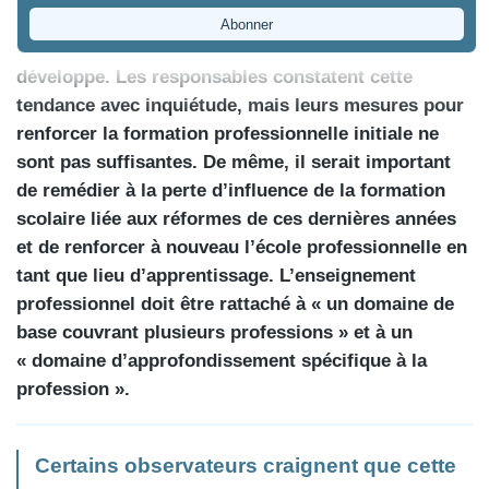
La formation professionnelle perd du terrain, tandis
que le degré secondaire II Formation générale se
développe. Les responsables constatent cette
tendance avec inquiétude, mais leurs mesures pour
renforcer la formation professionnelle initiale ne
sont pas suffisantes. De même, il serait important
de remédier à la perte d’influence de la formation
scolaire liée aux réformes de ces dernières années
et de renforcer à nouveau l’école professionnelle en
tant que lieu d’apprentissage. L’enseignement
professionnel doit être rattaché à « un domaine de
base couvrant plusieurs professions » et à un
« domaine d’approfondissement spécifique à la
profession ».
Certains observateurs craignent que cette