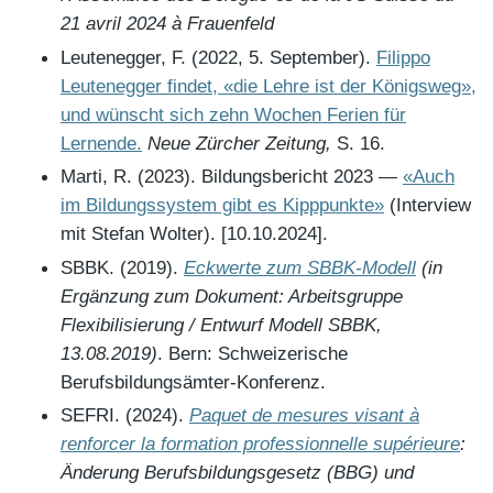
21 avril 2024 à Frauenfeld
Leutenegger, F. (2022, 5. September).
Filippo
Leutenegger findet, «die Lehre ist der Königsweg»,
und wünscht sich zehn Wochen Ferien für
Lernende.
Neue Zürcher Zeitung,
S. 16.
Marti, R. (2023). Bildungsbericht 2023 —
«Auch
im Bildungssystem gibt es Kipppunkte»
(Interview
mit Stefan Wolter). [10.10.2024].
SBBK. (2019).
Eckwerte zum SBBK-Modell
(in
Ergänzung zum Dokument: Arbeitsgruppe
Flexibilisierung / Entwurf Modell SBBK,
13.08.2019)
. Bern: Schweizerische
Berufsbildungsämter-Konferenz.
SEFRI. (2024).
Paquet de mesures visant à
renforcer la formation professionnelle supérieure
:
Änderung Berufsbildungsgesetz (BBG) und