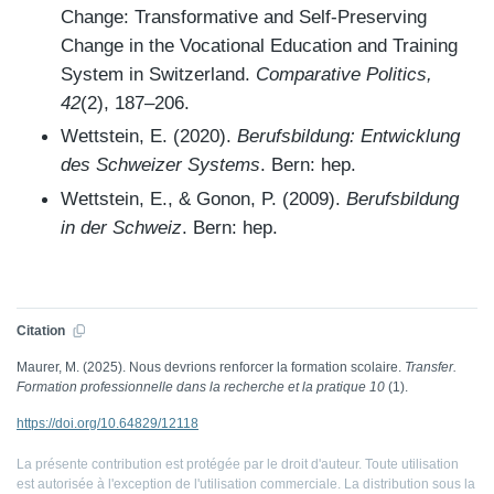
Change: Transformative and Self-Preserving
Change in the Vocational Education and Training
System in Switzerland.
Comparative Politics,
42
(2), 187–206.
Wettstein, E. (2020).
Berufsbildung: Entwicklung
des Schweizer Systems
. Bern: hep.
Wettstein, E., & Gonon, P. (2009).
Berufsbildung
in der Schweiz
. Bern: hep.
Citation
Maurer, M. (2025). Nous devrions renforcer la formation scolaire.
Transfer.
Formation professionnelle dans la recherche et la pratique 10
(1).
https://doi.org/10.64829/12118
La présente contribution est protégée par le droit d'auteur. Toute utilisation
est autorisée à l'exception de l'utilisation commerciale. La distribution sous la