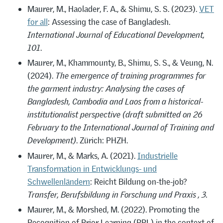
Maurer, M., Haolader, F. A., & Shimu, S. S. (2023).
VET
for all
: Assessing the case of Bangladesh.
International Journal of Educational Development,
101
.
Maurer, M., Khammounty, B., Shimu, S. S., & Veung, N.
(2024).
The emergence of training programmes for
the garment industry: Analysing the cases of
Bangladesh, Cambodia and Laos from a historical-
institutionalist perspective (draft submitted on 26
February to the International Journal of Training and
Development)
. Zürich: PHZH.
Maurer, M., & Marks, A. (2021).
Industrielle
Transformation in Entwicklungs- und
Schwellenländern
: Reicht Bildung on-the-job?
Transfer, Berufsbildung in Forschung und Praxis , 3.
Maurer, M., & Morshed, M. (2022). Promoting the
Recognition of Prior Learning (RPL) in the context of