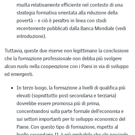
risulta relativamente efficiente nel contesto di una
strategia formativa orientata alla riduzione della
povertà – e ciò è peraltro in linea con studi
recentemente pubblicati dalla Banca Mondiale (vedi
introduzione).
Tuttavia, queste due riserve non legittimano la conclusione
che la formazione professionale non debba più svolgere
alcun ruolo nella cooperazione con i Paesi in via di sviluppo
ed emergenti.
In terzo luogo, la formazione a livelli di qualifica più
elevati (soprattutto post-secondaria e terziaria)
dovrebbe essere promossa più di prima,
concentrandosi sulla parte formale dell’economia e
sui settori importanti per lo sviluppo economico del
Paese. Con questo tipo di formazione, rispetto al
livello secondario II, è più probabile che chi possiede