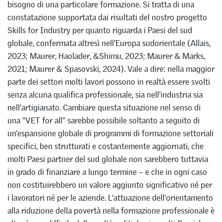
bisogno di una particolare formazione. Si tratta di una
constatazione supportata dai risultati del nostro progetto
Skills for Industry per quanto riguarda i Paesi del sud
globale, confermata altresì nell’Europa sudorientale (Allais,
2023; Maurer, Haolader, &Shimu, 2023; Maurer & Marks,
2021; Maurer & Spasovski, 2024). Vale a dire: nella maggior
parte dei settori molti lavori possono in realtà essere svolti
senza alcuna qualifica professionale, sia nell’industria sia
nell’artigianato. Cambiare questa situazione nel senso di
una “VET for all” sarebbe possibile soltanto a seguito di
un’espansione globale di programmi di formazione settoriali
specifici, ben strutturati e costantemente aggiornati, che
molti Paesi partner del sud globale non sarebbero tuttavia
in grado di finanziare a lungo termine – e che in ogni caso
non costituirebbero un valore aggiunto significativo né per
i lavoratori né per le aziende. L’attuazione dell’orientamento
alla riduzione della povertà nella formazione professionale è