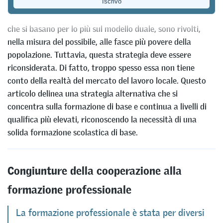
finanzia un gran numero di programmi di formazione
professionale in Paesi partner. Molti di questi progetti,
che si basano per lo più sul modello duale, sono rivolti,
nella misura del possibile, alle fasce più povere della
popolazione. Tuttavia, questa strategia deve essere
riconsiderata. Di fatto, troppo spesso essa non tiene
conto della realtà del mercato del lavoro locale. Questo
articolo delinea una strategia alternativa che si
concentra sulla formazione di base e continua a livelli di
qualifica più elevati, riconoscendo la necessità di una
solida formazione scolastica di base.
Congiunture della cooperazione alla
formazione professionale
La formazione professionale è stata per diversi