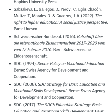
Hopkins University Press.
Sabzalieva, E., Gallegos, D., Yerovi, C., Eglis Chacón,
Mutize, T., Morales, D., & Cuadros, J. A. (2022).
The
right to higher education: A social justice perspective
.
Paris: Unesco.
Schweizerischer Bundesrat. (2016).
Botschaft über
die internationale Zusammenarbeit 2017–2020 vom
vom 17.
Februar 2016
. Bern: Schweizerische
Eidgenossenschaft.
SDC. (1994).
Sector Policy on Vocational Education
Berne: Swiss Agency for Development and
Cooperation.
SDC. (2008).
SDC Strategy for Basic Education and
Vocational Skills Development
. Berne: Swiss Agency
for Development and Cooperation.
SDC. (2017).
The SDC’s Education Strategy: Basic
Education and Vocational Skills Development
. Bern: