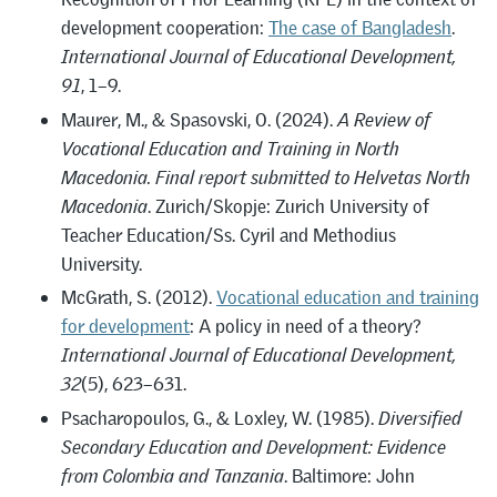
development cooperation:
The case of Bangladesh
.
International Journal of Educational Development,
91
, 1–9.
Maurer, M., & Spasovski, O. (2024).
A Review of
Vocational Education and Training in North
Macedonia. Final report submitted to Helvetas North
Macedonia
. Zurich/Skopje: Zurich University of
Teacher Education/Ss. Cyril and Methodius
University.
McGrath, S. (2012).
Vocational education and training
for development
: A policy in need of a theory?
International Journal of Educational Development,
32
(5), 623–631.
Psacharopoulos, G., & Loxley, W. (1985).
Diversified
Secondary Education and Development: Evidence
from Colombia and Tanzania
. Baltimore: John