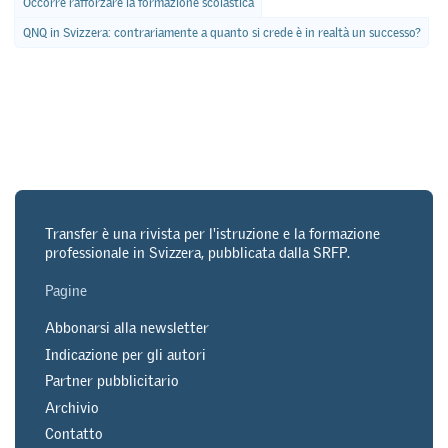
Occorre rafforzare la formazione scolastica
QNQ in Svizzera: contrariamente a quanto si crede è in realtà un successo?
Transfer è una rivista per l'istruzione e la formazione
professionale in Svizzera, pubblicata dalla SRFP.
Pagine
Abbonarsi alla newsletter
Indicazione per gli autori
Partner pubblicitario
Archivio
Contatto