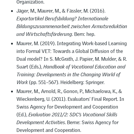
Organization.
Jäger, M., Maurer, M., & Fässler, M. (2016).
Exportartikel Berufsbildung? Internationale
Bildungszusammenarbeit zwischen Armutsreduktion
und Wirtschaftsförderung
. Bern: hep.
Maurer, M. (2019). Integrating Work-based Learning
into Formal VET: Towards a Global Diffusion of the
Dual model? In S. McGrath, J. Papier, M. Mulder, & R.
Suart (Eds.),
Handbook of Vocational Education and
Training: Developments in the Changing World of
Work
(pp. 551–567). Heidelberg: Springer.
Maurer, M., Arnold, R., Gonon, P., Michaelowa, K., &
Wieckenberg, U. (2011). Evaluators’ Final Report. In
Swiss Agency for Development and Cooperation
(Ed.),
Evaluation 2011/2: SDC’s Vocational Skills
Development Activities
. Berne: Swiss Agency for
Development and Cooperation.