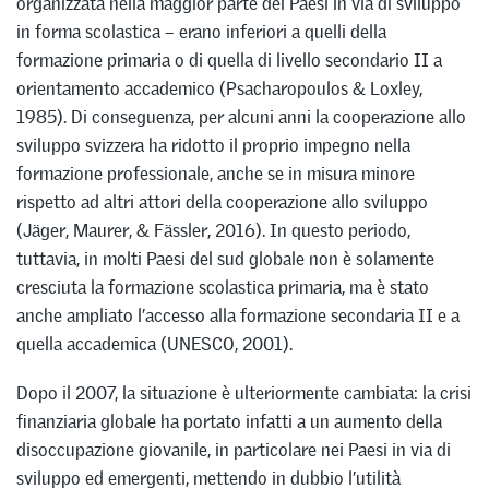
organizzata nella maggior parte dei Paesi in via di sviluppo
in forma scolastica – erano inferiori a quelli della
formazione primaria o di quella di livello secondario II a
orientamento accademico (Psacharopoulos & Loxley,
1985). Di conseguenza, per alcuni anni la cooperazione allo
sviluppo svizzera ha ridotto il proprio impegno nella
formazione professionale, anche se in misura minore
rispetto ad altri attori della cooperazione allo sviluppo
(Jäger, Maurer, & Fässler, 2016). In questo periodo,
tuttavia, in molti Paesi del sud globale non è solamente
cresciuta la formazione scolastica primaria, ma è stato
anche ampliato l’accesso alla formazione secondaria II e a
quella accademica (UNESCO, 2001).
Dopo il 2007, la situazione è ulteriormente cambiata: la crisi
finanziaria globale ha portato infatti a un aumento della
disoccupazione giovanile, in particolare nei Paesi in via di
sviluppo ed emergenti, mettendo in dubbio l’utilità