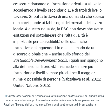
crescente domanda di formazione orientata al livello
accademico a livello secondario II e di titoli di livello
terziario. Si tratta tuttavia di una domanda che spesso
non corrisponde ai fabbisogni del mercato del lavoro
locale. A questo riguardo, la DSC non dovrebbe avere
esitazioni nel sottolineare che l’alta qualità è
importante per la credibilità delle qualifiche
formative, distinguendosi in qualche modo da un
discorso globale che – anche sullo sfondo dei
Sustainable Development Goals
, i quali non spingono
alla definizione di priorità – richiede sempre più
formazione a livelli sempre più alti per il maggior
numero possibile di persone (Sabzalieva et al., 2022;
United Nations, 2015).
[1]
Queste osservazioni si riferiscono alla formazione professionale nel quadro della
cooperazione allo sviluppo finanziata a livello federale e della cooperazione con i
Paesi dell’Europa dell’est, ma non all’area degli aiuti umanitari, in cui anche la