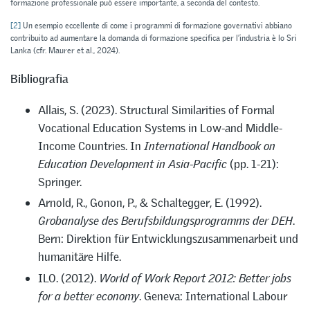
formazione professionale può essere importante, a seconda del contesto.
[2]
Un esempio eccellente di come i programmi di formazione governativi abbiano
contribuito ad aumentare la domanda di formazione specifica per l’industria è lo Sri
Lanka (cfr. Maurer et al., 2024).
Bibliografia
Allais, S. (2023). Structural Similarities of Formal
Vocational Education Systems in Low-and Middle-
Income Countries. In
International Handbook on
Education Development in Asia-Pacific
(pp. 1-21):
Springer.
Arnold, R., Gonon, P., & Schaltegger, E. (1992).
Grobanalyse des Berufsbildungsprogramms der DEH
.
Bern: Direktion für Entwicklungszusammenarbeit und
humanitäre Hilfe.
ILO. (2012).
World of Work Report 2012: Better jobs
for a better economy
. Geneva: International Labour