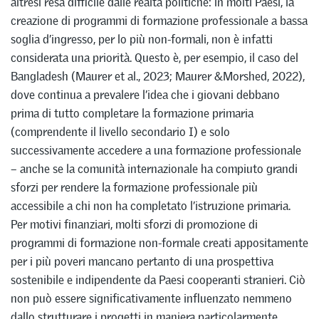
altresì resa difficile dalle realtà politiche: in molti Paesi, la
creazione di programmi di formazione professionale a bassa
soglia d’ingresso, per lo più non-formali, non è infatti
considerata una priorità. Questo è, per esempio, il caso del
Bangladesh (Maurer et al., 2023; Maurer &Morshed, 2022),
dove continua a prevalere l’idea che i giovani debbano
prima di tutto completare la formazione primaria
(comprendente il livello secondario I) e solo
successivamente accedere a una formazione professionale
– anche se la comunità internazionale ha compiuto grandi
sforzi per rendere la formazione professionale più
accessibile a chi non ha completato l’istruzione primaria.
Per motivi finanziari, molti sforzi di promozione di
programmi di formazione non-formale creati appositamente
per i più poveri mancano pertanto di una prospettiva
sostenibile e indipendente da Paesi cooperanti stranieri. Ciò
non può essere significativamente influenzato nemmeno
dallo strutturare i progetti in maniera particolarmente