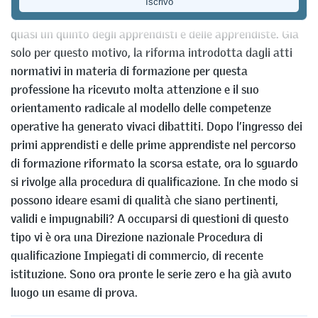
professionale di base più scelta in Svizzera, svolta da
quasi un quinto degli apprendisti e delle apprendiste. Già
solo per questo motivo, la riforma introdotta dagli atti
normativi in materia di formazione per questa
professione ha ricevuto molta attenzione e il suo
orientamento radicale al modello delle competenze
operative ha generato vivaci dibattiti. Dopo l’ingresso dei
primi apprendisti e delle prime apprendiste nel percorso
di formazione riformato la scorsa estate, ora lo sguardo
si rivolge alla procedura di qualificazione. In che modo si
possono ideare esami di qualità che siano pertinenti,
validi e impugnabili? A occuparsi di questioni di questo
tipo vi è ora una Direzione nazionale Procedura di
qualificazione Impiegati di commercio, di recente
istituzione. Sono ora pronte le serie zero e ha già avuto
luogo un esame di prova.