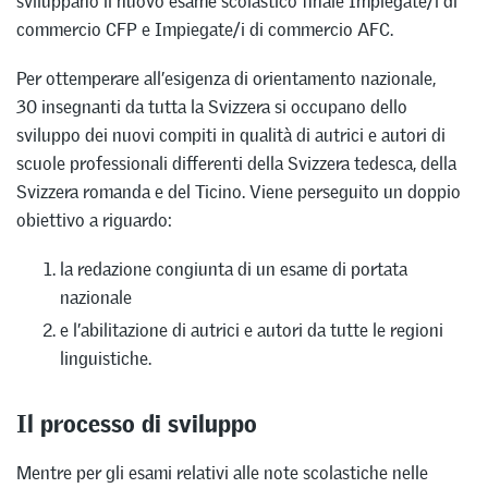
sviluppano il nuovo esame scolastico finale Impiegate/i di
commercio CFP e Impiegate/i di commercio AFC.
Per ottemperare all’esigenza di orientamento nazionale,
30 insegnanti da tutta la Svizzera si occupano dello
sviluppo dei nuovi compiti in qualità di autrici e autori di
scuole professionali differenti della Svizzera tedesca, della
Svizzera romanda e del Ticino. Viene perseguito un doppio
obiettivo a riguardo:
la redazione congiunta di un esame di portata
nazionale
e l’abilitazione di autrici e autori da tutte le regioni
linguistiche.
Il processo di sviluppo
Mentre per gli esami relativi alle note scolastiche nelle