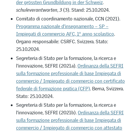
der grössten Grundbildung in der Schweiz
.
schuleverantworten
,
3
(3). Stand: 25.10.2024.
Comitato di coordinamento nazionale, CCN (2021).
Programma nazionale d’insegnamento – SP –
Impiegati di commercio AFC, 1° anno scolastico
.
Organo responsabile: CSRFC. Svizzera. Stato:
25.10.2024.
Segreteria di Stato per la formazione, la ricerca e
l’innovazione, SEFRI (2021a).
Ordinanza della SEFRI
sulla formazione professionale di base Impiegata di
commercio / Impiegato di commercio con certificato
federale di formazione pratica (CFP)
. Berna, Svizzera.
Stato: 25.10.2024.
Segreteria di Stato per la formazione, la ricerca e
l’innovazione, SEFRI (2021b).
Ordinanza della SEFRI
sulla formazione professionale di base Impiegata di
commercio / Impiegato di commercio con attestato