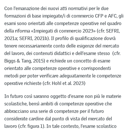
Con l’emanazione dei nuovi atti normativi per le due
formazioni di base impiegate/i di commercio CFP e AFC, gli
esami sono orientati alle competenze operative nel quadro
della riforma «Impiegati di commercio 2023» (cfr. SEFRI,
2021a; SEFRI, 2021b). Il profilo di qualificazione dovrà
tenere necessariamente conto delle esigenze del mercato
del lavoro, dei contenuti didattici e dell’esame stesso (cfr.
Biggs & Tang, 2015) e richiede un concetto di esame
orientato alle competenze operative e corrispondenti
metodi per poter verificare adeguatamente le competenze
operative richieste (cfr. Hohl et al. 2023)
In futuro così saranno oggetto d’esame non più le materie
scolastiche, bensì ambiti di competenze operative che
abbracciano una serie di competenze per il futuro
considerate cardine dal punto di vista del mercato del
lavoro (cfr. figura 1). In tale contesto, l’esame scolastico