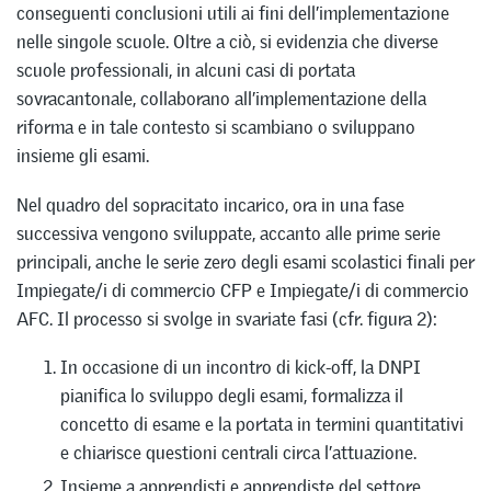
conseguenti conclusioni utili ai fini dell’implementazione
nelle singole scuole. Oltre a ciò, si evidenzia che diverse
scuole professionali, in alcuni casi di portata
sovracantonale, collaborano all’implementazione della
riforma e in tale contesto si scambiano o sviluppano
insieme gli esami.
Nel quadro del sopracitato incarico, ora in una fase
successiva vengono sviluppate, accanto alle prime serie
principali, anche le serie zero degli esami scolastici finali per
Impiegate/i di commercio CFP e Impiegate/i di commercio
AFC. Il processo si svolge in svariate fasi (cfr. figura 2):
In occasione di un incontro di kick-off, la DNPI
pianifica lo sviluppo degli esami, formalizza il
concetto di esame e la portata in termini quantitativi
e chiarisce questioni centrali circa l’attuazione.
Insieme a apprendisti e apprendiste del settore