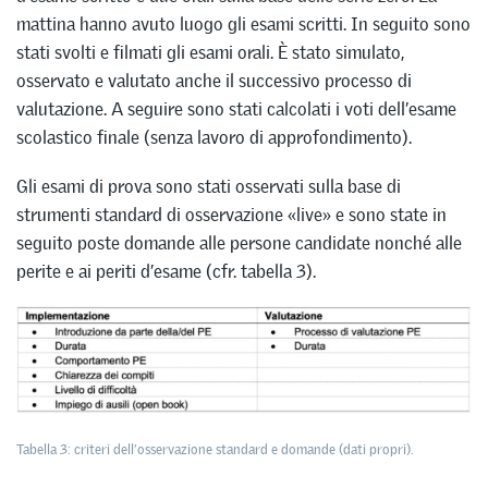
mattina hanno avuto luogo gli esami scritti. In seguito sono
stati svolti e filmati gli esami orali. È stato simulato,
osservato e valutato anche il successivo processo di
valutazione. A seguire sono stati calcolati i voti dell’esame
scolastico finale (senza lavoro di approfondimento).
Gli esami di prova sono stati osservati sulla base di
strumenti standard di osservazione «live» e sono state in
seguito poste domande alle persone candidate nonché alle
perite e ai periti d’esame (cfr. tabella 3).
Tabella 3: criteri dell’osservazione standard e domande (dati propri).