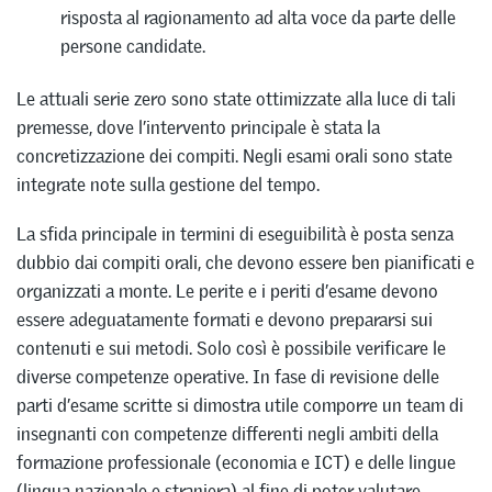
risposta al ragionamento ad alta voce da parte delle
persone candidate.
Le attuali serie zero sono state ottimizzate alla luce di tali
premesse, dove l’intervento principale è stata la
concretizzazione dei compiti. Negli esami orali sono state
integrate note sulla gestione del tempo.
La sfida principale in termini di eseguibilità è posta senza
dubbio dai compiti orali, che devono essere ben pianificati e
organizzati a monte. Le perite e i periti d’esame devono
essere adeguatamente formati e devono prepararsi sui
contenuti e sui metodi. Solo così è possibile verificare le
diverse competenze operative. In fase di revisione delle
parti d’esame scritte si dimostra utile comporre un team di
insegnanti con competenze differenti negli ambiti della
formazione professionale (economia e ICT) e delle lingue
(lingua nazionale e straniera) al fine di poter valutare