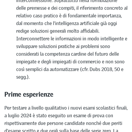
interconnessione. Soprattutto nella formulazione
delle premesse e dei compiti, il riferimento concreto al
relativo caso pratico è di fondamentale importanza,
dal momento che l’intelligenza artificiale già oggi
redige soluzioni generali molto affidabili.
Interconnettere le informazioni in modo intelligente e
sviluppare soluzioni pratiche ai problemi sono
considerati la competenza cardine del futuro delle
impiegate e degli impiegati di commercio e non sono
così semplici da automatizzare (cfr. Dubs 2018, 50 e
segg.).
Prime esperienze
Per testare a livello qualitativo i nuovi esami scolastici finali,
a luglio 2024 è stato eseguito un esame di prova con
rispettivamente due persone candidate nonché due periti
d’esame scritto e due orali sulla base delle serie zero. La