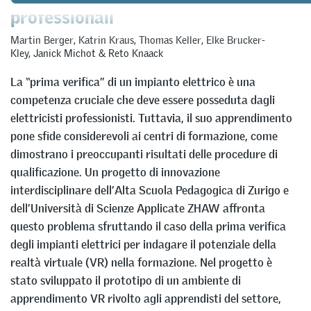
professionali
Martin Berger
,
Katrin Kraus
,
Thomas Keller
,
Elke Brucker-
Kley
,
Janick Michot
&
Reto Knaack
La “prima verifica” di un impianto elettrico è una
competenza cruciale che deve essere posseduta dagli
elettricisti professionisti. Tuttavia, il suo apprendimento
pone sfide considerevoli ai centri di formazione, come
dimostrano i preoccupanti risultati delle procedure di
qualificazione. Un progetto di innovazione
interdisciplinare dell’Alta Scuola Pedagogica di Zurigo e
dell’Università di Scienze Applicate ZHAW affronta
questo problema sfruttando il caso della prima verifica
degli impianti elettrici per indagare il potenziale della
realtà virtuale (VR) nella formazione. Nel progetto è
stato sviluppato il prototipo di un ambiente di
apprendimento VR rivolto agli apprendisti del settore,