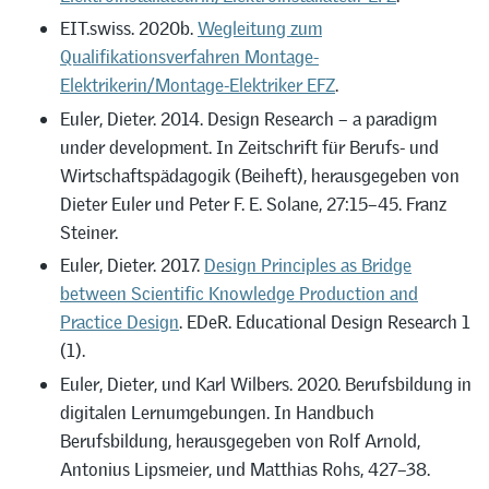
EIT.swiss. 2020b.
Wegleitung zum
Qualifikationsverfahren Montage-
Elektrikerin/Montage-Elektriker EFZ
.
Euler, Dieter. 2014. Design Research – a paradigm
under development. In Zeitschrift für Berufs- und
Wirtschaftspädagogik (Beiheft), herausgegeben von
Dieter Euler und Peter F. E. Solane, 27:15–45. Franz
Steiner.
Euler, Dieter. 2017.
Design Principles as Bridge
between Scientific Knowledge Production and
Practice Design
. EDeR. Educational Design Research 1
(1).
Euler, Dieter, und Karl Wilbers. 2020. Berufsbildung in
digitalen Lernumgebungen. In Handbuch
Berufsbildung, herausgegeben von Rolf Arnold,
Antonius Lipsmeier, und Matthias Rohs, 427–38.