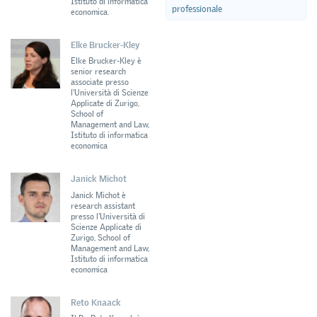
Istituto di informatica
professionale
economica.
Elke Brucker-Kley
Elke Brucker-Kley è
senior research
associate presso
l'Università di Scienze
Applicate di Zurigo,
School of
Management and Law,
Istituto di informatica
economica
Janick Michot
Janick Michot è
research assistant
presso l'Università di
Scienze Applicate di
Zurigo, School of
Management and Law,
Istituto di informatica
economica
Reto Knaack