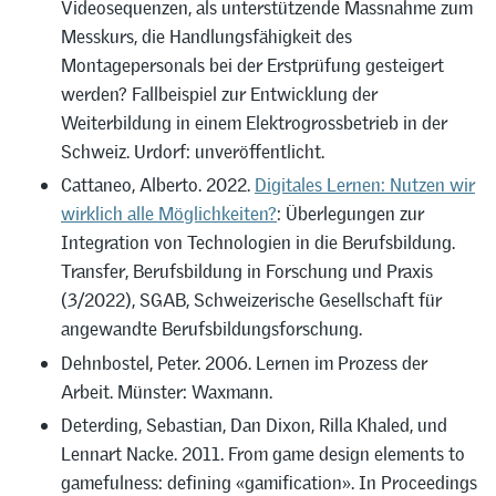
Videosequenzen, als unterstützende Massnahme zum
Messkurs, die Handlungsfähigkeit des
Montagepersonals bei der Erstprüfung gesteigert
werden? Fallbeispiel zur Entwicklung der
Weiterbildung in einem Elektrogrossbetrieb in der
Schweiz. Urdorf: unveröffentlicht.
Cattaneo, Alberto. 2022.
Digitales Lernen: Nutzen wir
wirklich alle Möglichkeiten?
: Überlegungen zur
Integration von Technologien in die Berufsbildung.
Transfer, Berufsbildung in Forschung und Praxis
(3/2022), SGAB, Schweizerische Gesellschaft für
angewandte Berufsbildungsforschung.
Dehnbostel, Peter. 2006. Lernen im Prozess der
Arbeit. Münster: Waxmann.
Deterding, Sebastian, Dan Dixon, Rilla Khaled, und
Lennart Nacke. 2011. From game design elements to
gamefulness: defining «gamification». In Proceedings