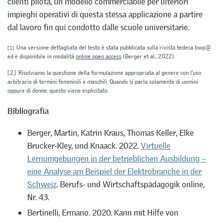
clienti pilota, un modello commerciabile per ulteriori
impieghi operativi di questa stessa applicazione a partire
dal lavoro fin qui condotto dalle scuole universitarie.
Una versione dettagliata del testo è stata pubblicata sulla rivista tedeca bwp@
[1]
ed è disponibile in modalità
online open access
(Berger et al., 2022).
[2]
Risolviamo la questione della formulazione appropriata al genere con l’uso
arbitrario di termini femminili e maschili. Quando si parla solamente di uomini
oppure di donne, questo viene esplicitato.
Bibliografia
Berger, Martin, Katrin Kraus, Thomas Keller, Elke
Brucker-Kley, und Knaack. 2022.
Virtuelle
Lernumgebungen in der betrieblichen Ausbildung –
eine Analyse am Beispiel der Elektrobranche in der
Schweiz
. Berufs- und Wirtschaftspädagogik online,
Nr. 43.
Bertinelli, Ermano. 2020. Kann mit Hilfe von