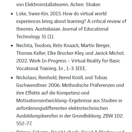
von Elektroinstallateuren. Achen: Shaker.
Loke, Swee-Kin. 2015. How do virtual world
experiences bring about learning? A critical review of
theories. Australasian Journal of Educational
Technology 31 (1).
Nechita, Teodora, Reto Knaack, Martin Berger,
Thomas Keller, Elke Brucker-Kley, und Janick Michot.
2022. Work-In-Progress – Virtual Reality for Basic
Vocational Training. In , 1–3. IEEE.
Nickolaus, Reinhold, Bernd Knöll, und Tobias
Gschwendtner. 2006. Methodische Präferenzen und
ihre Effekte auf die Kompetenz-und
Motivationsentwicklung–Ergebnisse aus Studien in
anforderungsdifferenten elektrotechnischen
Ausbildungsberufen in der Grundbildung. ZBW 102:
552–77.