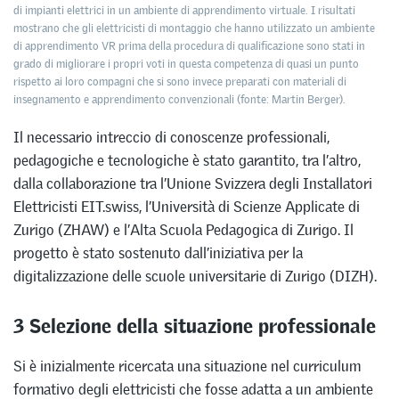
di impianti elettrici in un ambiente di apprendimento virtuale. I risultati
mostrano che gli elettricisti di montaggio che hanno utilizzato un ambiente
di apprendimento VR prima della procedura di qualificazione sono stati in
grado di migliorare i propri voti in questa competenza di quasi un punto
rispetto ai loro compagni che si sono invece preparati con materiali di
insegnamento e apprendimento convenzionali (fonte: Martin Berger).
Il necessario intreccio di conoscenze professionali,
pedagogiche e tecnologiche è stato garantito, tra l’altro,
dalla collaborazione tra l’Unione Svizzera degli Installatori
Elettricisti EIT.swiss, l’Università di Scienze Applicate di
Zurigo (ZHAW) e l’Alta Scuola Pedagogica di Zurigo. Il
progetto è stato sostenuto dall’iniziativa per la
digitalizzazione delle scuole universitarie di Zurigo (DIZH).
3 Selezione della situazione professionale
Si è inizialmente ricercata una situazione nel curriculum
formativo degli elettricisti che fosse adatta a un ambiente