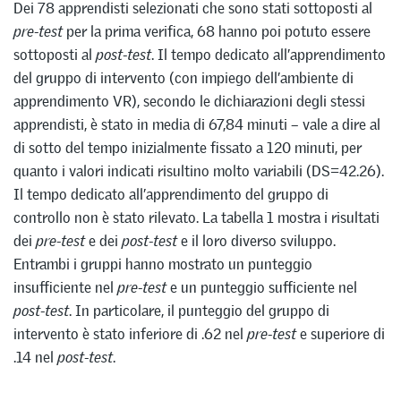
Dei 78 apprendisti selezionati che sono stati sottoposti al
pre-test
per la prima verifica, 68 hanno poi potuto essere
sottoposti al
post-test
. Il tempo dedicato all’apprendimento
del gruppo di intervento (con impiego dell’ambiente di
apprendimento VR), secondo le dichiarazioni degli stessi
apprendisti, è stato in media di 67,84 minuti – vale a dire al
di sotto del tempo inizialmente fissato a 120 minuti, per
quanto i valori indicati risultino molto variabili (DS=42.26).
Il tempo dedicato all’apprendimento del gruppo di
controllo non è stato rilevato. La tabella 1 mostra i risultati
dei
pre-test
e dei
post-test
e il loro diverso sviluppo.
Entrambi i gruppi hanno mostrato un punteggio
insufficiente nel
pre-test
e un punteggio sufficiente nel
post-test
. In particolare, il punteggio del gruppo di
intervento è stato inferiore di .62 nel
pre-test
e superiore di
.14 nel
post-test
.