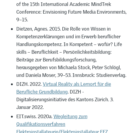
of the 15th International Academic MindTrek
Conference: Envisioning Future Media Environments,
9–15.
Dietzen, Agnes. 2015. Die Rolle von Wissen in
Kompetenzerklärungen und im Erwerb beruflicher
Handlungskompetenz. In Kompetent – wofür? Life
skills – Beruflichkeit – Persönlichkeitsbildung:
Beiträge zur Berufsbildungsforschung,
herausgegeben von Michaela Stock, Peter Schlögl,
und Daniela Moser, 39–53. Innsbruck: Studienverlag.
DIZH. 2022.
Virtual Reality als Lernort für die
Berufliche Grundbildung
. DIZH -
Digitalisierungsinitiative des Kantons Zürich. 3.
Januar 2022.
EIT.swiss. 2020a.
Wegleitung zum
Qualifikationsverfahren
Elektroinstallateurin/Elektroinstallateur EFZ
.