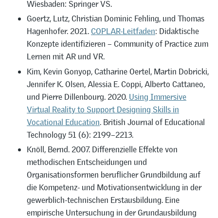
Wiesbaden: Springer VS.
Goertz, Lutz, Christian Dominic Fehling, und Thomas
Hagenhofer. 2021.
COPLAR-Leitfaden
: Didaktische
Konzepte identifizieren – Community of Practice zum
Lernen mit AR und VR.
Kim, Kevin Gonyop, Catharine Oertel, Martin Dobricki,
Jennifer K. Olsen, Alessia E. Coppi, Alberto Cattaneo,
und Pierre Dillenbourg. 2020.
Using Immersive
Virtual Reality to Support Designing Skills in
Vocational Education
. British Journal of Educational
Technology 51 (6): 2199–2213.
Knöll, Bernd. 2007. Differenzielle Effekte von
methodischen Entscheidungen und
Organisationsformen beruflicher Grundbildung auf
die Kompetenz- und Motivationsentwicklung in der
gewerblich-technischen Erstausbildung. Eine
empirische Untersuchung in der Grundausbildung