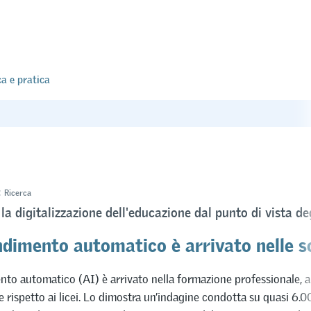
ca e pratica
Ricerca
a digitalizzazione dell'educazione dal punto di vista deg
ndimento automatico è arrivato nelle s
to automatico (AI) è arrivato nella formazione professionale, a
 rispetto ai licei. Lo dimostra un’indagine condotta su quasi 6.00