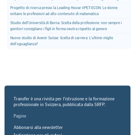
Progetto di ricerca presso la Leading House VPET-ECON: Le donne
evitano le professioni ad alto contenuto di matematica
Studio dell'Università di Berna: Scelta della professione: non sempre i
genitori consigliano i figli in forma neutra rispetto al genere
Nuovo studio di Avenir Suisse: Scelta di carriera: L’ultimo miglio
dell’uguaglianza?
Transfer è una rivista per l'istruzione e la formazione
professionale in Svizzera, pubblicata dalla SRFP.
Pagine
Abbonarsi alla newsletter