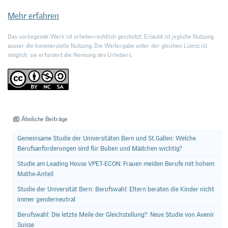
Mehr erfahren
Das vorliegende Werk ist urheberrechtlich geschützt. Erlaubt ist jegliche Nutzung
ausser die kommerzielle Nutzung. Die Weitergabe unter der gleichen Lizenz ist
möglich; sie erfordert die Nennung des Urhebers.
Ähnliche Beiträge
Gemeinsame Studie der Universitäten Bern und St.Gallen: Welche
Berufsanforderungen sind für Buben und Mädchen wichtig?
Studie am Leading House VPET-ECON: Frauen meiden Berufe mit hohem
Mathe-Anteil
Studie der Universität Bern: Berufswahl: Eltern beraten die Kinder nicht
immer genderneutral
Berufswahl: Die letzte Meile der Gleichstellung?: Neue Studie von Avenir
Suisse