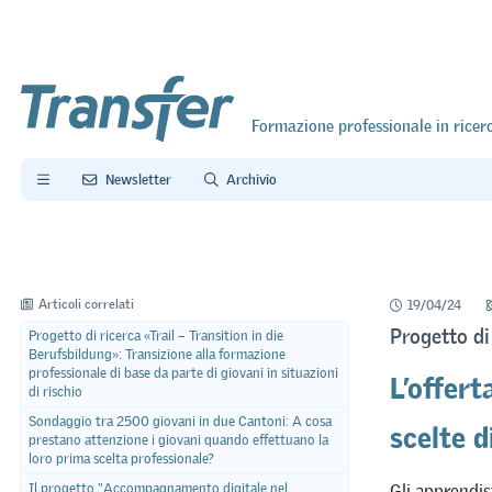
Formazione professionale in ricer
Newsletter
Archivio
Articoli correlati
19/04/24
Progetto d
Progetto di ricerca «Trail – Transition in die
Berufsbildung»: Transizione alla formazione
L’offert
professionale di base da parte di giovani in situazioni
di rischio
scelte d
Sondaggio tra 2500 giovani in due Cantoni: A cosa
prestano attenzione i giovani quando effettuano la
loro prima scelta professionale?
Gli apprendist
Il progetto "Accompagnamento digitale nel