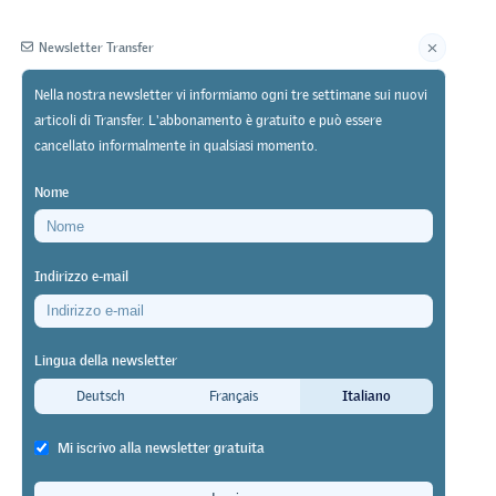
Newsletter Transfer
Nella nostra newsletter vi informiamo ogni tre settimane sui nuovi
articoli di Transfer. L'abbonamento è gratuito e può essere
Editore
cancellato informalmente in qualsiasi momento.
Nome
Indirizzo e-mail
Lingua della newsletter
te sulle
Deutsch
Français
Italiano
Mi iscrivo alla newsletter gratuita
 individuali –