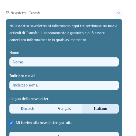
Newsletter Transfer
Nella nostra newsletter vi informiamo ogni tre settimane sui nuovi
articoli di Transfer. L'abbonamento è gratuito e può essere
Editore
cancellato informalmente in qualsiasi momento.
Nome
Indirizzo e-mail
Lingua della newsletter
ase da
Deutsch
Français
Italiano
Mi iscrivo alla newsletter gratuita
e e classi di