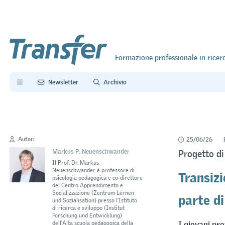
Formazione professionale in ricer
Newsletter
Archivio
Autori
25/06/26
Markus P. Neuenschwander
Progetto di
Il Prof. Dr. Markus
Transizi
Neuenschwander è professore di
psicologia pedagogica e co-direttore
del Centro Apprendimento e
parte di
Socializzazione (Zentrum Lernen
und Sozialisation) presso l’Istituto
di ricerca e sviluppo (Institut
Forschung und Entwicklung)
I giovani pro
dell’Alta scuola pedagogica della