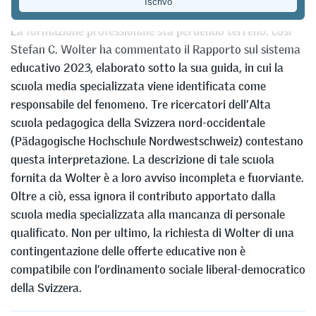
Esposito
La formazione professionale sta perdendo terreno: così
Stefan C. Wolter ha commentato il Rapporto sul sistema
educativo 2023, elaborato sotto la sua guida, in cui la
scuola media specializzata viene identificata come
responsabile del fenomeno. Tre ricercatori dell’Alta
scuola pedagogica della Svizzera nord-occidentale
(Pädagogische Hochschule Nordwestschweiz) contestano
questa interpretazione. La descrizione di tale scuola
fornita da Wolter è a loro avviso incompleta e fuorviante.
Oltre a ciò, essa ignora il contributo apportato dalla
scuola media specializzata alla mancanza di personale
qualificato. Non per ultimo, la richiesta di Wolter di una
contingentazione delle offerte educative non è
compatibile con l’ordinamento sociale liberal-democratico
della Svizzera.