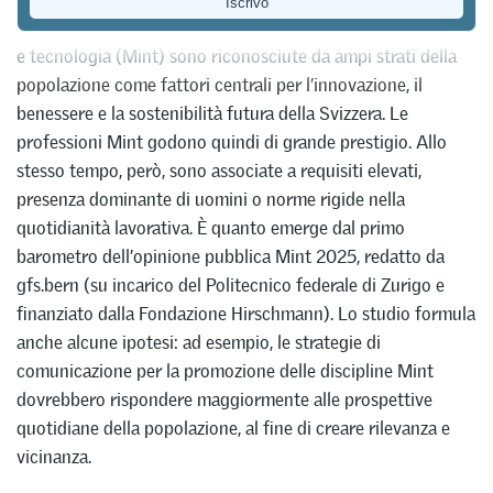
Le competenze in matematica, informatica, scienze naturali
e tecnologia (Mint) sono riconosciute da ampi strati della
popolazione come fattori centrali per l’innovazione, il
benessere e la sostenibilità futura della Svizzera. Le
professioni Mint godono quindi di grande prestigio. Allo
stesso tempo, però, sono associate a requisiti elevati,
presenza dominante di uomini o norme rigide nella
quotidianità lavorativa. È quanto emerge dal primo
barometro dell’opinione pubblica Mint 2025, redatto da
gfs.bern (su incarico del Politecnico federale di Zurigo e
finanziato dalla Fondazione Hirschmann). Lo studio formula
anche alcune ipotesi: ad esempio, le strategie di
comunicazione per la promozione delle discipline Mint
dovrebbero rispondere maggiormente alle prospettive
quotidiane della popolazione, al fine di creare rilevanza e
vicinanza.