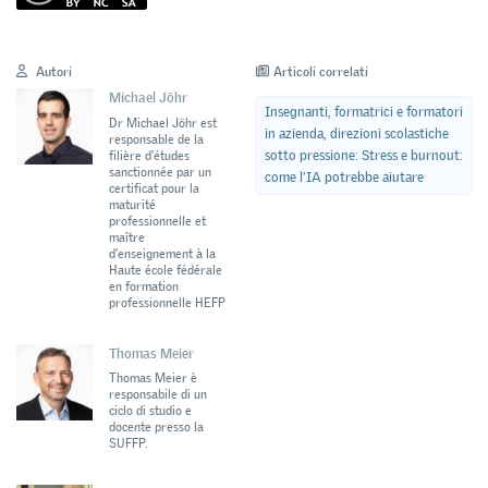
Autori
Articoli correlati
Michael Jöhr
Insegnanti, formatrici e formatori
Dr Michael Jöhr est
in azienda, direzioni scolastiche
responsable de la
sotto pressione: Stress e burnout:
filière d’études
sanctionnée par un
come l’IA potrebbe aiutare
certificat pour la
maturité
professionnelle et
maître
d’enseignement à la
Haute école fédérale
en formation
professionnelle HEFP
Thomas Meier
Thomas Meier è
responsabile di un
ciclo di studio e
docente presso la
SUFFP.