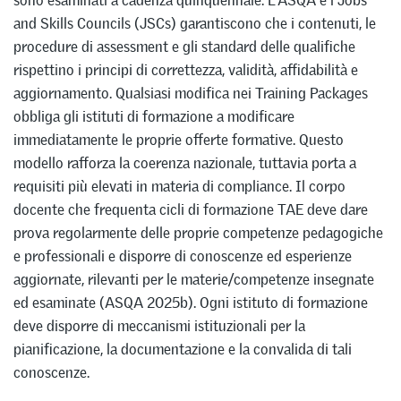
sono esaminati a cadenza quinquennale. L’ASQA e i Jobs
and Skills Councils (JSCs) garantiscono che i contenuti, le
procedure di assessment e gli standard delle qualifiche
rispettino i principi di correttezza, validità, affidabilità e
aggiornamento. Qualsiasi modifica nei Training Packages
obbliga gli istituti di formazione a modificare
immediatamente le proprie offerte formative. Questo
modello rafforza la coerenza nazionale, tuttavia porta a
requisiti più elevati in materia di compliance. Il corpo
docente che frequenta cicli di formazione TAE deve dare
prova regolarmente delle proprie competenze pedagogiche
e professionali e disporre di conoscenze ed esperienze
aggiornate, rilevanti per le materie/competenze insegnate
ed esaminate (ASQA 2025b). Ogni istituto di formazione
deve disporre di meccanismi istituzionali per la
pianificazione, la documentazione e la convalida di tali
conoscenze.