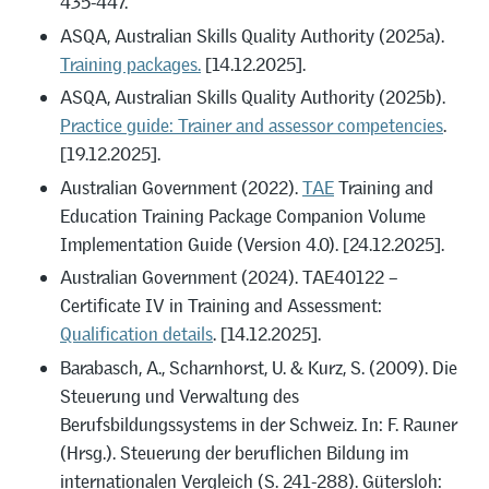
435-447.
ASQA, Australian Skills Quality Authority (2025a).
Training packages.
[14.12.2025].
ASQA, Australian Skills Quality Authority (2025b).
Practice guide: Trainer and assessor competencies
.
[19.12.2025].
Australian Government (2022).
TAE
Training and
Education Training Package Companion Volume
Implementation Guide (Version 4.0). [24.12.2025].
Australian Government (2024). TAE40122 –
Certificate IV in Training and Assessment:
Qualification details
. [14.12.2025].
Barabasch, A., Scharnhorst, U. & Kurz, S. (2009). Die
Steuerung und Verwaltung des
Berufsbildungssystems in der Schweiz. In: F. Rauner
(Hrsg.). Steuerung der beruflichen Bildung im
internationalen Vergleich (S. 241-288). Gütersloh: