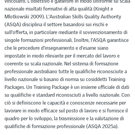
vincolanti. L’obiettivo è garantire in modo uniforme su scala
nazionale risultati formativi di alta qualità (Knight e
Mlotkowski 2009). L’Australian Skills Quality Authority
(ASQA) disciplina il settore basandosi sui rischi e
sull’offerta, in particolare mediante il sovvenzionamento di
singole formazioni professionali. Inoltre, l’ASQA garantisce
che le procedure d’insegnamento e d’esame siano
impostate in modo rilevante per il mercato del lavoro e
coerente su scala nazionale. Nel sistema di formazione
professionale australiano tutte le qualifiche riconosciute a
livello nazionale si basano di norma su cosiddetti Training
Packages. Un Training Package è un insieme ufficiale di dati
su qualifiche e standard riconosciuti a livello nazionale. Con
ciò si definiscono le capacità e conoscenze necessarie per
lavorare in modo efficace sul posto di lavoro e si fornisce il
quadro per lo sviluppo, la trasmissione e la valutazione di
qualifiche di formazione professionale (ASQA 2025a).