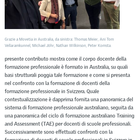
Grazie a Movetia in Australia, da sinistra: Thomas Meier, Ani Tom
Vellaramkunnel, Michael Jöhr, Nathan Wilkinson, Peter Komsta.
presente contributo mostra come il corpo docente della
formazione professionale è formato in Australia, su quali
basi strutturali poggia tale formazione e come si presenta
nel confronto con la formazione di docenti della
formazione professionale in Svizzera. Quale
contestualizzazione è dapprima fornita una panoramica del
sistema di formazione professionale australiano, seguita da
una panoramica del ciclo di formazione australiano Training
and Assessment (TAE) per docenti di scuole professionali.
Successivamente sono effettuati confronti con la
formazione di docenti di scuole professionali in Svizzera in