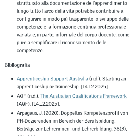
strutturato alla documentazione dell’apprendimento
lungo tutto l’arco della vita potrebbe contribuire a
configurare in modo più trasparente lo sviluppo delle
competenze e la formazione continua professionale
variata e, in parte, informale del corpo docente, come
pure a semplificare il riconoscimento delle
competenze.
Bibliografia
Apprenticeship Support Australia
(n.d.). Starting an
apprenticeship or traineeship. [14.12.2025]
AQF (n.d.).
The Australian Qualifications Framework
(AQF). [14.12.2025].
Arpagaus, J. (2020). Doppeltes Kompetenzprofil von
PH-Dozierenden im Bereich der Berufsbildung.
Beiträge zur Lehrerinnen- und Lehrerbildung, 38(3),