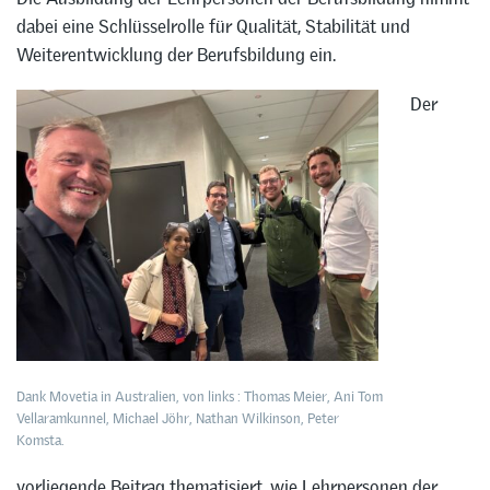
dabei eine Schlüsselrolle für Qualität, Stabilität und
Weiterentwicklung der Berufsbildung ein.
Der
Dank Movetia in Australien, von links : Thomas Meier, Ani Tom
Vellaramkunnel, Michael Jöhr, Nathan Wilkinson, Peter
Komsta.
vorliegende Beitrag thematisiert, wie Lehrpersonen der