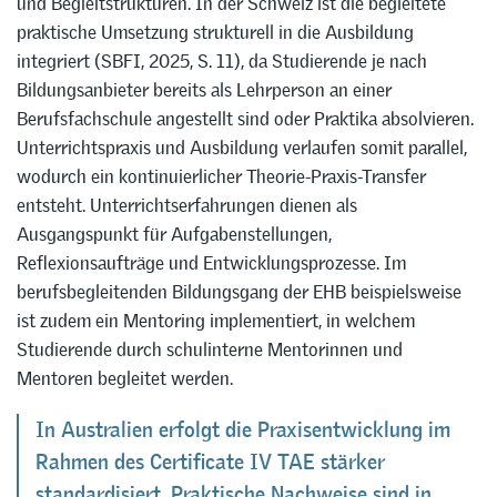
und Begleitstrukturen. In der Schweiz ist die begleitete
praktische Umsetzung strukturell in die Ausbildung
integriert (SBFI, 2025, S. 11), da Studierende je nach
Bildungsanbieter bereits als Lehrperson an einer
Berufsfachschule angestellt sind oder Praktika absolvieren.
Unterrichtspraxis und Ausbildung verlaufen somit parallel,
wodurch ein kontinuierlicher Theorie-Praxis-Transfer
entsteht. Unterrichtserfahrungen dienen als
Ausgangspunkt für Aufgabenstellungen,
Reflexionsaufträge und Entwicklungsprozesse. Im
berufsbegleitenden Bildungsgang der EHB beispielsweise
ist zudem ein Mentoring implementiert, in welchem
Studierende durch schulinterne Mentorinnen und
Mentoren begleitet werden.
In Australien erfolgt die Praxisentwicklung im
Rahmen des Certificate IV TAE stärker
standardisiert. Praktische Nachweise sind in