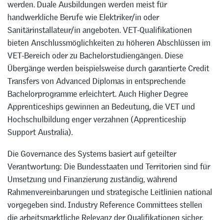
werden. Duale Ausbildungen werden meist für
handwerkliche Berufe wie Elektriker/in oder
Sanitärinstallateur/in angeboten. VET-Qualifikationen
bieten Anschlussmöglichkeiten zu höheren Abschlüssen im
VET-Bereich oder zu Bachelorstudiengängen. Diese
Übergänge werden beispielsweise durch garantierte Credit
Transfers von Advanced Diplomas in entsprechende
Bachelorprogramme erleichtert. Auch Higher Degree
Apprenticeships gewinnen an Bedeutung, die VET und
Hochschulbildung enger verzahnen (Apprenticeship
Support Australia).
Die Governance des Systems basiert auf geteilter
Verantwortung: Die Bundesstaaten und Territorien sind für
Umsetzung und Finanzierung zuständig, während
Rahmenvereinbarungen und strategische Leitlinien national
vorgegeben sind. Industry Reference Committees stellen
die arbeitsmarktliche Relevanz der Qualifikationen sicher.