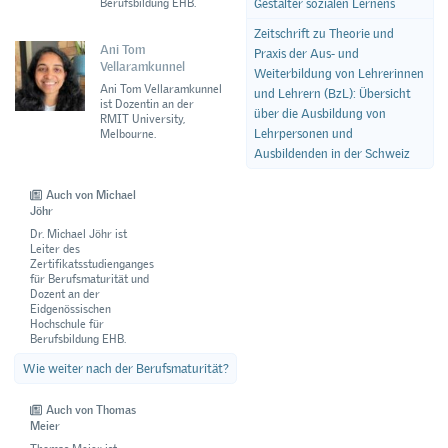
Berufsbildung EHB.
Gestalter sozialen Lernens
Zeitschrift zu Theorie und
Ani Tom
Praxis der Aus- und
Vellaramkunnel
Weiterbildung von Lehrerinnen
Ani Tom Vellaramkunnel
und Lehrern (BzL): Übersicht
ist Dozentin an der
über die Ausbildung von
RMIT University,
Lehrpersonen und
Melbourne.
Ausbildenden in der Schweiz
Auch von Michael
Jöhr
Dr. Michael Jöhr ist
Leiter des
Zertifikatsstudienganges
für Berufsmaturität und
Dozent an der
Eidgenössischen
Hochschule für
Berufsbildung EHB.
Wie weiter nach der Berufsmaturität?
Auch von Thomas
Meier