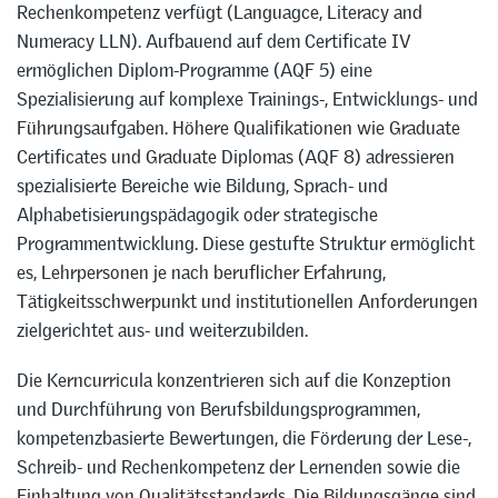
Rechenkompetenz verfügt (Languagce, Literacy and
Numeracy LLN). Aufbauend auf dem Certificate IV
ermöglichen Diplom-Programme (AQF 5) eine
Spezialisierung auf komplexe Trainings-, Entwicklungs- und
Führungsaufgaben. Höhere Qualifikationen wie Graduate
Certificates und Graduate Diplomas (AQF 8) adressieren
spezialisierte Bereiche wie Bildung, Sprach- und
Alphabetisierungspädagogik oder strategische
Programmentwicklung. Diese gestufte Struktur ermöglicht
es, Lehrpersonen je nach beruflicher Erfahrung,
Tätigkeitsschwerpunkt und institutionellen Anforderungen
zielgerichtet aus- und weiterzubilden.
Die Kerncurricula konzentrieren sich auf die Konzeption
und Durchführung von Berufsbildungsprogrammen,
kompetenzbasierte Bewertungen, die Förderung der Lese-,
Schreib- und Rechenkompetenz der Lernenden sowie die
Einhaltung von Qualitätsstandards. Die Bildungsgänge sind