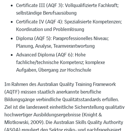
Certificate III (AQF 3): Vollqualifizierte Fachkraft;
selbständige Berufsausübung
Certificate IV (AQF 4): Spezialisierte Kompetenzen;
Koordination und Problemlösung
Diploma (AQF 5): Paraprofessionelles Niveau;
Planung, Analyse, Teamverantwortung
Advanced Diploma (AQF 6): Hohe
fachliche/technische Kompetenz; komplexe
Aufgaben, Übergang zur Hochschule
Im Rahmen des Australian Quality Training Framework
(AQTF) müssen staatlich anerkannte berufliche
Bildungsgänge verbindliche Qualitätsstandards erfüllen.
Ziel ist die landesweit einheitliche Sicherstellung qualitativ
hochwertiger Ausbildungsergebnisse (Knight &
Mlotkowski, 2009). Die Australian Skills Quality Authority
(ASQA) reguliert den Sektor risiko- und nachfragebasiert,