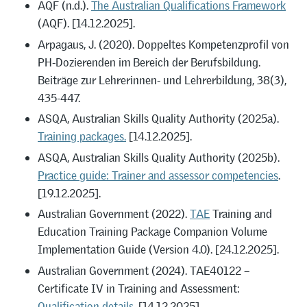
AQF (n.d.).
The Australian Qualifications Framework
(AQF). [14.12.2025].
Arpagaus, J. (2020). Doppeltes Kompetenzprofil von
PH-Dozierenden im Bereich der Berufsbildung.
Beiträge zur Lehrerinnen- und Lehrerbildung, 38(3),
435-447.
ASQA, Australian Skills Quality Authority (2025a).
Training packages.
[14.12.2025].
ASQA, Australian Skills Quality Authority (2025b).
Practice guide: Trainer and assessor competencies
.
[19.12.2025].
Australian Government (2022).
TAE
Training and
Education Training Package Companion Volume
Implementation Guide (Version 4.0). [24.12.2025].
Australian Government (2024). TAE40122 –
Certificate IV in Training and Assessment:
Qualification details
. [14.12.2025].