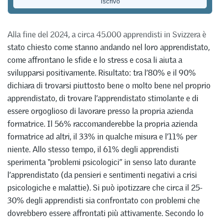
Transfer
Alla fine del 2024, a circa 45.000 apprendisti in Svizzera è
stato chiesto come stanno andando nel loro apprendistato,
come affrontano le sfide e lo stress e cosa li aiuta a
svilupparsi positivamente. Risultato: tra l’80% e il 90%
dichiara di trovarsi piuttosto bene o molto bene nel proprio
apprendistato, di trovare l’apprendistato stimolante e di
essere orgoglioso di lavorare presso la propria azienda
formatrice. Il 56% raccomanderebbe la propria azienda
formatrice ad altri, il 33% in qualche misura e l’11% per
niente. Allo stesso tempo, il 61% degli apprendisti
sperimenta “problemi psicologici” in senso lato durante
l’apprendistato (da pensieri e sentimenti negativi a crisi
psicologiche e malattie). Si può ipotizzare che circa il 25-
30% degli apprendisti sia confrontato con problemi che
dovrebbero essere affrontati più attivamente. Secondo lo