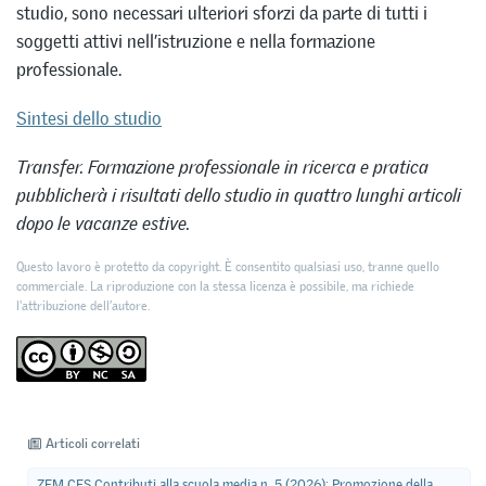
studio, sono necessari ulteriori sforzi da parte di tutti i
soggetti attivi nell’istruzione e nella formazione
professionale.
Sintesi dello studio
Transfer. Formazione professionale in ricerca e pratica
pubblicherà i risultati dello studio in quattro lunghi articoli
dopo le vacanze estive.
Questo lavoro è protetto da copyright. È consentito qualsiasi uso, tranne quello
commerciale. La riproduzione con la stessa licenza è possibile, ma richiede
l'attribuzione dell’autore.
Articoli correlati
ZEM CES Contributi alla scuola media n. 5 (2026): Promozione della