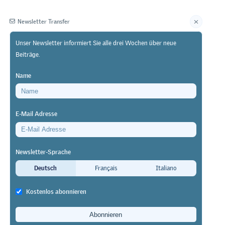
Newsletter Transfer
Unser Newsletter informiert Sie alle drei Wochen über neue
Beiträge.
Herausgeberin
Name
E-Mail Adresse
Newsletter-Sprache
Deutsch
Français
Italiano
Kostenlos abonnieren
e am
) in der