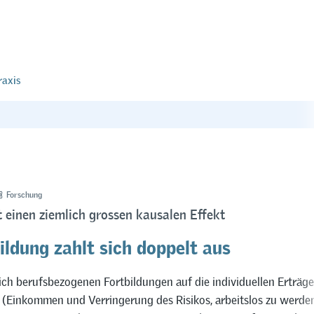
raxis
Forschung
t einen ziemlich grossen kausalen Effekt
ildung zahlt sich doppelt aus
ich berufsbezogenen Fortbildungen auf die individuellen Erträg
 (Einkommen und Verringerung des Risikos, arbeitslos zu werden