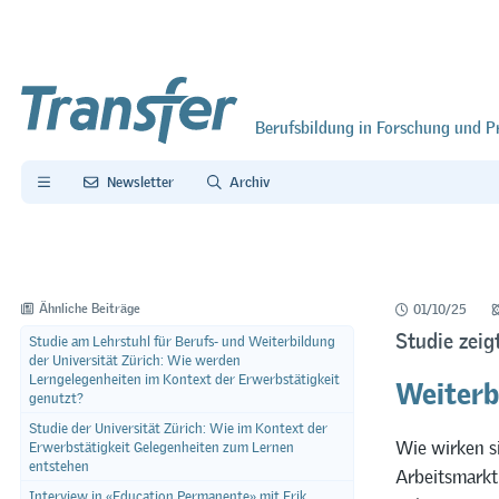
Berufsbildung in Forschung und P
Newsletter
Archiv
Ähnliche Beiträge
01/10/25
Studie zeig
Studie am Lehrstuhl für Berufs- und Weiterbildung
der Universität Zürich: Wie werden
Weiterb
Lerngelegenheiten im Kontext der Erwerbstätigkeit
genutzt?
Studie der Universität Zürich: Wie im Kontext der
Wie wirken s
Erwerbstätigkeit Gelegenheiten zum Lernen
entstehen
Arbeitsmarkt
Interview in «Education Permanente» mit Erik