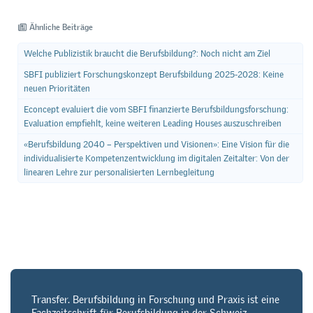
Ähnliche Beiträge
Welche Publizistik braucht die Berufsbildung?: Noch nicht am Ziel
SBFI publiziert Forschungskonzept Berufsbildung 2025-2028: Keine
neuen Prioritäten
Econcept evaluiert die vom SBFI finanzierte Berufsbildungsforschung:
Evaluation empfiehlt, keine weiteren Leading Houses auszuschreiben
«Berufsbildung 2040 – Perspektiven und Visionen»: Eine Vision für die
individualisierte Kompetenzentwicklung im digitalen Zeitalter: Von der
linearen Lehre zur personalisierten Lernbegleitung
Transfer. Berufsbildung in Forschung und Praxis ist eine
Fachzeitschrift für Berufsbildung in der Schweiz.