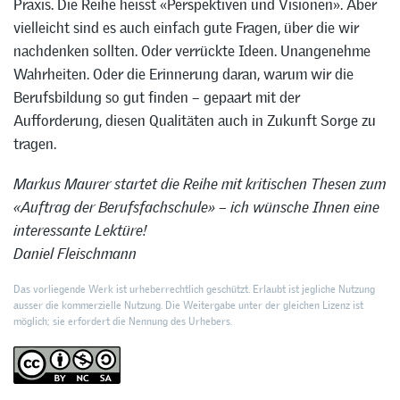
Praxis. Die Reihe heisst «Perspektiven und Visionen». Aber
vielleicht sind es auch einfach gute Fragen, über die wir
nachdenken sollten. Oder verrückte Ideen. Unangenehme
Wahrheiten. Oder die Erinnerung daran, warum wir die
Berufsbildung so gut finden – gepaart mit der
Aufforderung, diesen Qualitäten auch in Zukunft Sorge zu
tragen.
Markus Maurer startet die Reihe mit kritischen Thesen zum
«Auftrag der Berufsfachschule» – ich wünsche Ihnen eine
interessante Lektüre!
Daniel Fleischmann
Das vorliegende Werk ist urheberrechtlich geschützt. Erlaubt ist jegliche Nutzung
ausser die kommerzielle Nutzung. Die Weitergabe unter der gleichen Lizenz ist
möglich; sie erfordert die Nennung des Urhebers.