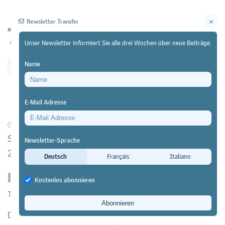
Newsletter Transfer
Unser Newsletter informiert Sie alle drei Wochen über neue Beiträge.
Name
Newsletter
Archiv
E-Mail Adresse
18/12/25
Forschung
SBFI publiziert Forschungskonzept Berufsbildung
Newsletter-Sprache
2025-2028
Deutsch
Français
Italiano
Keine neuen Prioritäten
Kostenlos abonnieren
Transfer
Das SBFI hat das Forschungskonzept Berufsbildung 2025-