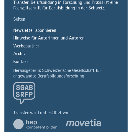
Transfer. Berufsbildung in Forschung und Praxis ist eine
Fachzeitschrift für Berufsbildung in der Schweiz.
Seiten
Newsletter abonnieren
Hinweise für Autorinnen und Autoren
Werbepartner
Archiv
Kontakt
Herausgeberin: Schweizerische Gesellschaft für
angewandte Berufsbildungsforschung
Transfer wird unterstützt von: