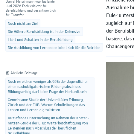
Daniel Fleischmann war bis Ende
Juni 2026 Fachredaktor für
Ausnahme bil
Berufsbildung und verantwortlich
Euler unters
für Transfer.
zugleich auf
Noch nicht am Ziel
der Berufsbi
Die Höhere Berufsbildung ist in der Defensive
basiere; das
Licht und Schatten in der Berufsbildung
Chancengerec
Die Ausbildung von Lernenden lohnt sich für die Betriebe
Ähnliche Beiträge
Noch erreichen weniger als 95% der Jugendlichen
einen nachobligatorischen Bildungsabschluss:
Bildungserfolg darf keine Frage der Herkunft sein
Gemeinsame Studie der Universitäten Fribourg,
Zürich und der EHB: Warum Schulleitungen das
Lehren und Lernen digitalisieren
Vertiefende Untersuchung im Rahmen der Kosten-
Nutzen-Studie der EHB: Weiterbeschäftigung von
Lernenden nach Abschluss der beruflichen
Grundbildung