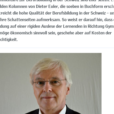
den Kolumnen von Dieter Euler, die soeben in Buchform erschi
treicht die hohe Qualität der Berufsbildung in der Schweiz – 
 ihre Schattenseiten aufmerksam. So weist er darauf hin, dass 
ldung auf einer rigiden Auslese der Lernenden in Richtung Gy
 möge ökonomisch sinnvoll sein, geschehe aber auf Kosten der
htigkeit.