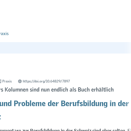
raxis
Praxis
https://doi.org/10.64829/7897
rs Kolumnen sind nun endlich als Buch erhältlich
 und Probleme der Berufsbildung in der
z
mmentare zur Berufsbildung in der Schweiz sind eher selten. E