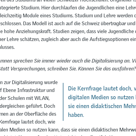
ntegrierte Studium. Hier durchlaufen die Jugendlichen eine Leh
gleichzeitig Module eines Studiums. Studium und Lehre werden d
eschlossen. Das Modell ist auch auf die Schweiz übertragbar und
e hohe Anziehungskraft. Studien zeigen, dass viele Jugendliche 
ner Lehre schätzen, zugleich aber auch die Aufstiegsoptionen ei
lusses.
mnen sprechen Sie immer wieder auch die Digitalisierung an. Vi
statt Versprechungen, schreiben Sie. Können Sie das ausführen?
n zur Digitalisierung wurde
Die Kernfrage lautet doch, 
uf Ebene Infrastruktur und
digitalen Medien so nutzen
der Schulen mit WLAN,
dergleichen geführt. Doch
sie einen didaktischen Meh
emen an der Oberfläche des
haben.
Kernfrage lautet doch, wie
talen Medien so nutzen kann, dass sie einen didaktischen Mehrwe