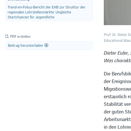
Trend-im-Fokus-Bericht der EHB zur Struktur der
regionalen Lehrstellenmärkte: Ungleiche
Startchancen für Jugendliche
Prof. Dr. Dieter 
PDF erstellen
Educational Mana
Beitrag herunterladen
Dieter Euler,
Was charakte
Die Berufsbil
der Ereigniss
Migrationswe
erstaunlich r
Stabilität ve
der guten St
Arbeitsmarktn
in den Lohner