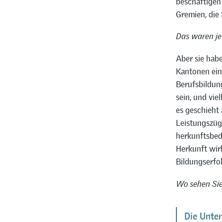
beschäftigen
Gremien, die 
Das waren jet
Aber sie habe
Kantonen ein
Berufsbildun
sein, und vie
es geschieht 
Leistungszüg
herkunftsbedi
Herkunft wir
Bildungserfol
Wo sehen Sie
Die Unte