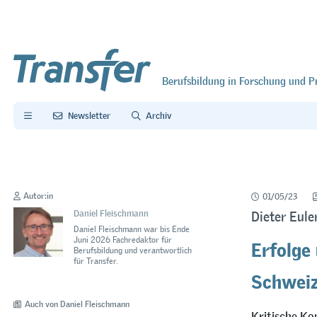
Berufsbildung in Forschung und P
Newsletter
Archiv
Autor:in
01/05/23
Daniel Fleischmann
Dieter Eule
Daniel Fleischmann war bis Ende
Erfolge
Juni 2026 Fachredaktor für
Berufsbildung und verantwortlich
für Transfer.
Schwei
Auch von Daniel Fleischmann
Kritische Ko