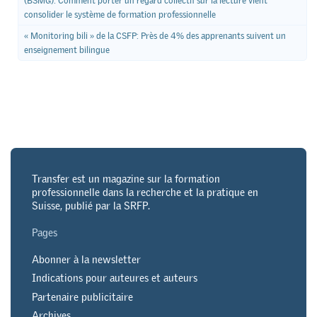
(BSMG): Comment porter un regard collectif sur la lecture vient
consolider le système de formation professionnelle
« Monitoring bili » de la CSFP: Près de 4% des apprenants suivent un
enseignement bilingue
Transfer est un magazine sur la formation
professionnelle dans la recherche et la pratique en
Suisse, publié par la SRFP.
Pages
Abonner à la newsletter
Indications pour auteures et auteurs
Partenaire publicitaire
Archives