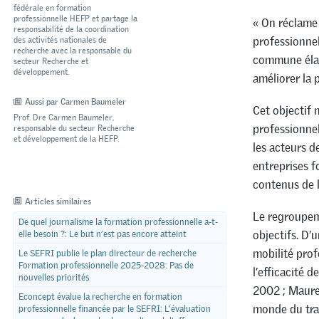
fédérale en formation
professionnelle HEFP et partage la
« On réclame
responsabilité de la coordination
professionnel
des activités nationales de
recherche avec la responsable du
commune élarg
secteur Recherche et
développement.
améliorer la 
Aussi par Carmen Baumeler
Cet objectif n
Prof. Dre Carmen Baumeler,
professionnel
responsable du secteur Recherche
et développement de la HEFP.
les acteurs d
entreprises f
contenus de l
Articles similaires
Le regroupeme
De quel journalisme la formation professionnelle a-t-
objectifs. D’
elle besoin ?: Le but n’est pas encore atteint
mobilité profe
Le SEFRI publie le plan directeur de recherche
Formation professionnelle 2025-2028: Pas de
l’efficacité 
nouvelles priorités
2002 ; Maurer
Econcept évalue la recherche en formation
monde du trav
professionnelle financée par le SEFRI: L’évaluation