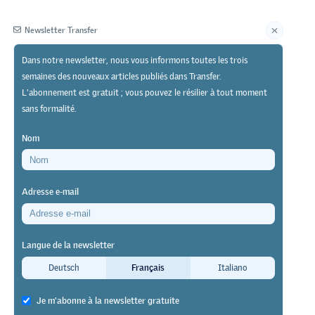
Newsletter Transfer
Dans notre newsletter, nous vous informons toutes les trois
semaines des nouveaux articles publiés dans Transfer.
Éditeur
L'abonnement est gratuit ; vous pouvez le résilier à tout moment
sans formalité.
Nom
Adresse e-mail
Langue de la newsletter
Deutsch
Français
Italiano
uments de
 ce que l’on
Je m'abonne à la newsletter gratuite