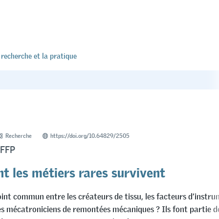
 recherche et la pratique
Recherche
https://doi.org/10.64829/2505
IFFP
 les métiers rares survivent
oint commun entre les créateurs de tissu, les facteurs d’instr
es mécatroniciens de remontées mécaniques ? Ils font partie de