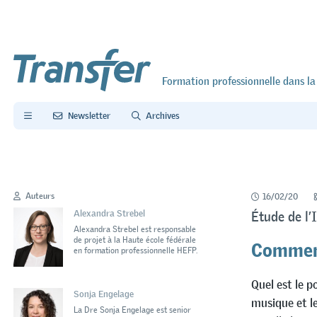
Formation professionnelle dans la
Newsletter
Archives
Auteurs
16/02/20
Alexandra Strebel
Étude de l’
Alexandra Strebel est responsable
Comment
de projet à la Haute école fédérale
en formation professionnelle HEFP.
Quel est le p
Sonja Engelage
musique et l
La Dre Sonja Engelage est senior