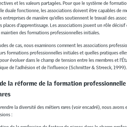
lectives et les valeurs partagées. Pour que le système de formati
le duale fonctionne, les associations doivent être capables de m
s entreprises de manière qu’elles soutiennent le travail des assoc
 places d’apprentissage. Les associations jouent un rôle décisif 
e maintien des formations professionnelles initiales.
tudes de cas, nous examinons comment les associations professio
urs formations professionnelles initiales et quelles pratiques elle
our évoluer dans le champ de tension entre les membres et l’Éta
gique de l’adhésion et de l’influence (Schmitter & Streeck, 1999).
 de la réforme de la formation professionnelle
ares
endre la diversité des métiers rares (voir encadré), nous avons 
sions :