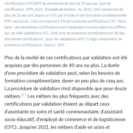
Certifications CFC/AFP de personnes de plus de 25 ans par type de
certification, SFPI 2022.
Exemple de lecture
: en 2022, 1667 personnes de
plus de 25 ans ont acquis un CFC par le biais d’une formation professionnelle
(FP) raccourcie. Cela correspond à 3% de toutes les certifications CFC. Nota
bene : des deuxièmes certifications sont également incluses dans ces chiffres.
Sur les 486 validations CFC, 448 sont de premières certifications et 38 des
deuxièmes certifications ; pour les validations AFP, il s’agit uniquement de
premières certifications. Source : OFS
Plus de la moitié de ces certifications par validation ont été
acquises par des personnes de 40 ans ou plus. La durée
d’une procédure de validation peut, selon les besoins de
formation complémentaire, durer un peu plus de cinq ans.
La procédure de validation n’est disponible que pour douze
[2]
métiers.
Les métiers les plus fréquents avec des
certifications par validation étaient au départ ceux
d’assistante en soins et santé communautaire, d’assistant
socio-éducatif, d’employé de commerce et de logisticienne
(CFC). Jusqu’en 2021, les métiers d’aide en soins et