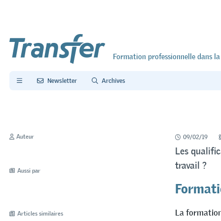
Formation professionnelle dans la
Newsletter
Archives
Auteur
09/02/19
Les qualifi
travail ?
Aussi par
Formati
La formation
Articles similaires