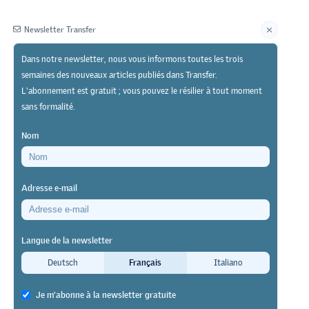
Newsletter Transfer
Dans notre newsletter, nous vous informons toutes les trois
semaines des nouveaux articles publiés dans Transfer.
Éditeur
L'abonnement est gratuit ; vous pouvez le résilier à tout moment
sans formalité.
Nom
Adresse e-mail
e marché du
Langue de la newsletter
Deutsch
Français
Italiano
Je m'abonne à la newsletter gratuite
ues (à un