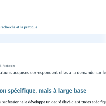
 recherche et la pratique
Recherche
cations acquises correspondent-elles à la demande sur l
on spécifique, mais à large base
 professionnelle développe un degré élevé d’aptitudes spécifiq