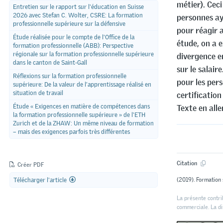
métier). Ceci
Entretien sur le rapport sur l'éducation en Suisse
2026 avec Stefan C. Wolter, CSRE: La formation
personnes ay
professionnelle supérieure sur la défensive
pour réagir 
Étude réalisée pour le compte de l'Office de la
étude, on a 
formation professionnelle (ABB): Perspective
régionale sur la formation professionnelle supérieure
divergence en
dans le canton de Saint-Gall
sur le salair
Réflexions sur la formation professionnelle
pour les pers
supérieure: De la valeur de l’apprentissage réalisé en
situation de travail
certification
Étude « Exigences en matière de compétences dans
Texte en alle
la formation professionnelle supérieure » de l'ETH
Zurich et de la ZHAW: Un même niveau de formation
– mais des exigences parfois très différentes
Citation
Créer PDF
Télécharger l'article
(2019). Formation 
La présente contrib
commerciale. La dis