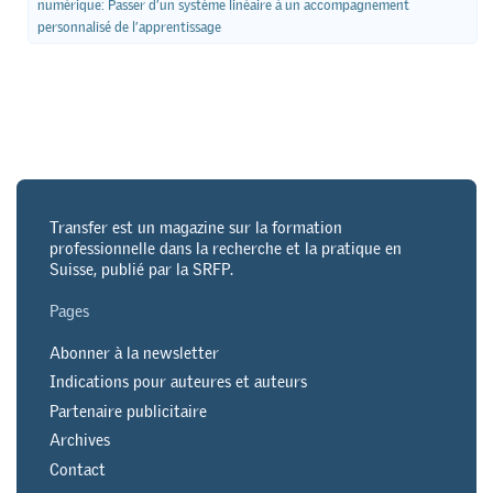
numérique: Passer d’un système linéaire à un accompagnement
personnalisé de l’apprentissage
Transfer est un magazine sur la formation
professionnelle dans la recherche et la pratique en
Suisse, publié par la SRFP.
Pages
Abonner à la newsletter
Indications pour auteures et auteurs
Partenaire publicitaire
Archives
Contact