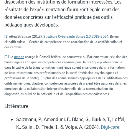
disposition des institutions de formation intéressées. Les
résultats de l’expérimentation fourniront également des
données concrètes sur l’efficacité pratique des outils
pédagogiques développés.
[1]
eHealth Suisse (2018).
Stratégie Cybersanté Suisse 2.0 2018-2024
. Berne :
eHealth suisse – Centre de compétence et de coordination de la confédération et
des cantons.
[2]
La
motion
charge le Conseil fédéral de soumettre au Parlement une révision des
bases légales afin que les compétences requises pour la pratique professionnelle
dans le cadre de la transformation numérique soient enseignées dans la formation
de base et continue des professionnels de la santé (médecins, psychologues et
professions de la santé). En plus des connaissances appropriées dans l’utilisation des
outils numériques, d’autres compétences associées devraient être assurées dans les
domaines de la collaboration interprofessionnelle, de la communication, du
diagnostic, du suivi de la patientèle et de l’acquisition des connaissances.
Littérature
Salzmann, P., Amenduni, F., Blanc, G., Bürkle, T., Löffel,
K., Salini, D., Trede, I., & Volpe, A. (2024).
Digi-care: