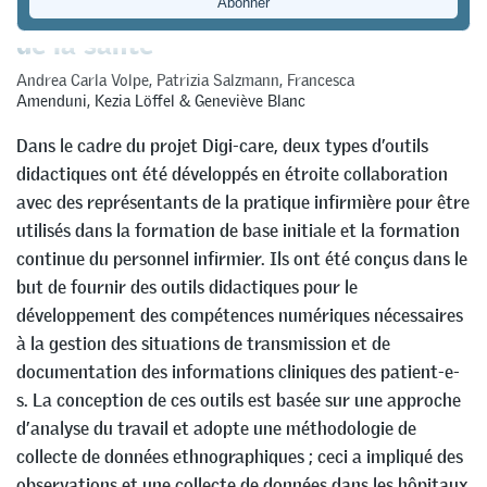
de la santé
Andrea Carla Volpe
,
Patrizia Salzmann
,
Francesca
Amenduni
,
Kezia Löffel
&
Geneviève Blanc
Dans le cadre du projet Digi-care, deux types d’outils
didactiques ont été développés en étroite collaboration
avec des représentants de la pratique infirmière pour être
utilisés dans la formation de base initiale et la formation
continue du personnel infirmier. Ils ont été conçus dans le
but de fournir des outils didactiques pour le
développement des compétences numériques nécessaires
à la gestion des situations de transmission et de
documentation des informations cliniques des patient-e-
s. La conception de ces outils est basée sur une approche
d’analyse du travail et adopte une méthodologie de
collecte de données ethnographiques ; ceci a impliqué des
observations et une collecte de données dans les hôpitaux