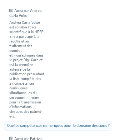
Aussi par Andrea
Carla Volpe
Andrea Carla Volpe
est collaboratrice
scientifique à la HEFP.
Elle a participé à la
récolte et au
traitement des
données
ethnographiques dans
le projet Digi-Care et
est la première
auteure de la
publication présentant
la liste complète des
27 compétences
numériques
situationnelles du
personnel infirmier
pour la transmission
d’informations
cliniques des patient-
e-s.
Quelles compétences numériques pour le domaine des soins ?
Aussi par Patrizia