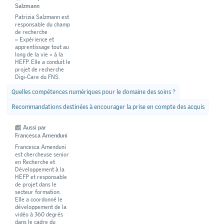
Salzmann
Patrizia Salzmann est
responsable du champ
de recherche
« Expérience et
apprentissage tout au
long de la vie » à la
HEFP. Elle a conduit le
projet de recherche
Digi-Care du FNS.
Quelles compétences numériques pour le domaine des soins ?
Recommandations destinées à encourager la prise en compte des acquis
Aussi par
Francesca Amenduni
Francesca Amenduni
est chercheuse senior
en Recherche et
Développement à la
HEFP et responsable
de projet dans le
secteur formation.
Elle a coordonné le
développement de la
vidéo à 360 degrés
dans le cadre du