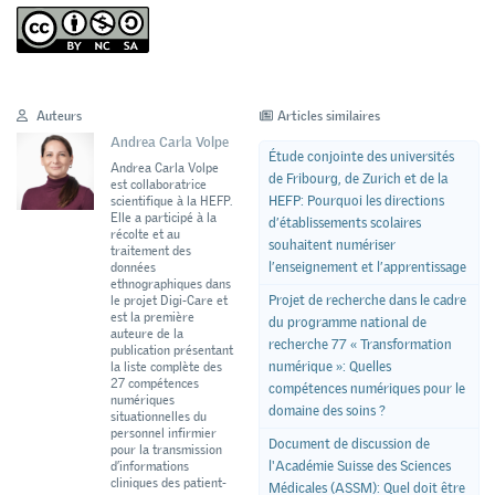
Auteurs
Articles similaires
Andrea Carla Volpe
Étude conjointe des universités
Andrea Carla Volpe
de Fribourg, de Zurich et de la
est collaboratrice
HEFP: Pourquoi les directions
scientifique à la HEFP.
Elle a participé à la
d’établissements scolaires
récolte et au
souhaitent numériser
traitement des
l’enseignement et l’apprentissage
données
ethnographiques dans
Projet de recherche dans le cadre
le projet Digi-Care et
est la première
du programme national de
auteure de la
recherche 77 « Transformation
publication présentant
numérique »: Quelles
la liste complète des
27 compétences
compétences numériques pour le
numériques
domaine des soins ?
situationnelles du
personnel infirmier
Document de discussion de
pour la transmission
l'Académie Suisse des Sciences
d’informations
cliniques des patient-
Médicales (ASSM): Quel doit être