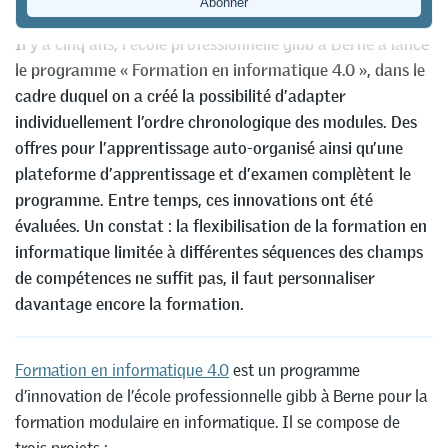
Balzer
Il y a cinq ans, l’école professionnelle gibb à Berne a lancé
le programme « Formation en informatique 4.0 », dans le
cadre duquel on a créé la possibilité d’adapter
individuellement l’ordre chronologique des modules. Des
offres pour l’apprentissage auto-organisé ainsi qu’une
plateforme d’apprentissage et d’examen complètent le
programme. Entre temps, ces innovations ont été
évaluées. Un constat : la flexibilisation de la formation en
informatique limitée à différentes séquences des champs
de compétences ne suffit pas, il faut personnaliser
davantage encore la formation.
Formation en informatique 4.0
est un programme
d’innovation de l’école professionnelle gibb à Berne pour la
formation modulaire en informatique. Il se compose de
trois projets :