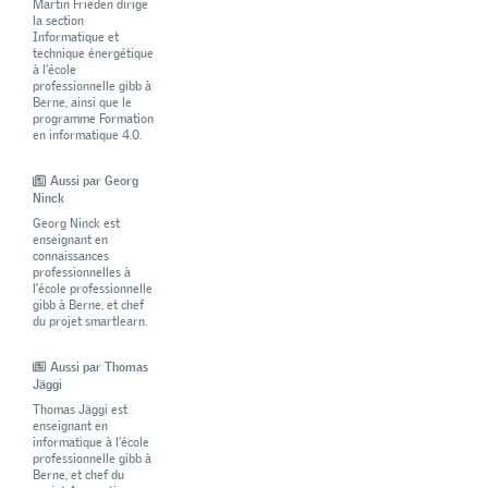
Martin Frieden dirige
la section
Informatique et
technique énergétique
à l’école
professionnelle gibb à
Berne, ainsi que le
programme Formation
en informatique 4.0.
Aussi par Georg
Ninck
Georg Ninck est
enseignant en
connaissances
professionnelles à
l’école professionnelle
gibb à Berne, et chef
du projet smartlearn.
Aussi par Thomas
Jäggi
Thomas Jäggi est
enseignant en
informatique à l’école
professionnelle gibb à
Berne, et chef du