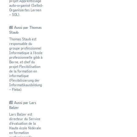
projet Apprentissage
auto-organisé (Selbst-
Organisiertes Lernen
– SOL).
Aussi par Thomas
Staub
Thomas Staub est
responsable du
groupe professionnel
Informatique à l’école
professionnelle gibb à
Berne, et chef du
projet Flexibilisation
de la formation en
informatique
(Flexibilisierung der
Informatikausbildung
– Fleba).
Aussi par Lars
Balzer
Lars Balzer est
directeur du Service
d’évaluation de la
Haute école fédérale
en formation