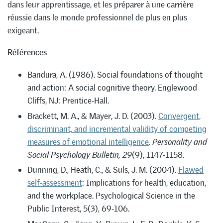
dans leur apprentissage, et les préparer à une carrière
réussie dans le monde professionnel de plus en plus
exigeant.
Références
Bandura, A. (1986). Social foundations of thought
and action: A social cognitive theory. Englewood
Cliffs, NJ: Prentice-Hall.
Brackett, M. A., & Mayer, J. D. (2003).
Convergent,
discriminant, and incremental validity of competing
measures of emotional intelligence
.
Personality and
Social Psychology Bulletin, 29
(9), 1147-1158.
Dunning, D., Heath, C., & Suls, J. M. (2004).
Flawed
self-assessment
: Implications for health, education,
and the workplace. Psychological Science in the
Public Interest, 5(3), 69-106.