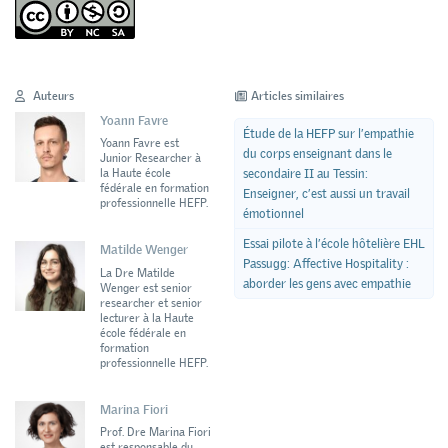
Auteurs
Articles similaires
Yoann Favre
Étude de la HEFP sur l’empathie
Yoann Favre est
du corps enseignant dans le
Junior Researcher à
secondaire II au Tessin:
la Haute école
fédérale en formation
Enseigner, c’est aussi un travail
professionnelle HEFP.
émotionnel
Essai pilote à l’école hôtelière EHL
Matilde Wenger
Passugg: Affective Hospitality :
La Dre Matilde
aborder les gens avec empathie
Wenger est senior
researcher et senior
lecturer à la Haute
école fédérale en
formation
professionnelle HEFP.
Marina Fiori
Prof. Dre Marina Fiori
est responsable du