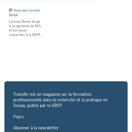
Aussi par Lorenzo
Bonoli
Lorenzo Bonoli dirige
le programme de MSc
et est senior
researcher à la HEFP.
Transfer est un magazine sur la formation
professionnelle dans la recherche et la pratique en
Suisse, publié par la SRFP.
Pages
Abonner à la newsletter