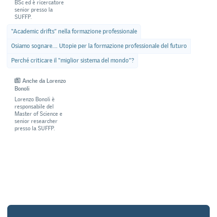
BSc ed è ricercatore
senior presso la
SUFFP.
“Academic drifts” nella formazione professionale
Osiamo sognare…. Utopie per la formazione professionale del futuro
Perché criticare il “miglior sistema del mondo”?
Anche da Lorenzo
Bonoli
Lorenzo Bonoli è
responsabile del
Master of Science e
senior researcher
presso la SUFFP.