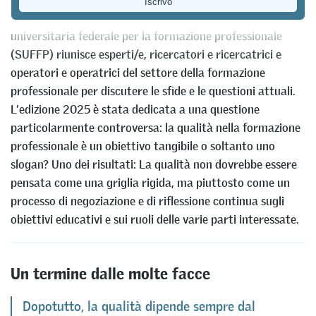
Ogni anno, il Winter Workshop organizzato dalla Scuola
universitaria federale per la formazione professionale
(SUFFP) riunisce esperti/e, ricercatori e ricercatrici e
operatori e operatrici del settore della formazione
professionale per discutere le sfide e le questioni attuali.
L’edizione 2025 è stata dedicata a una questione
particolarmente controversa: la qualità nella formazione
professionale è un obiettivo tangibile o soltanto uno
slogan? Uno dei risultati: La qualità non dovrebbe essere
pensata come una griglia rigida, ma piuttosto come un
processo di negoziazione e di riflessione continua sugli
obiettivi educativi e sui ruoli delle varie parti interessate.
Un termine dalle molte facce
Dopotutto, la qualità dipende sempre dal