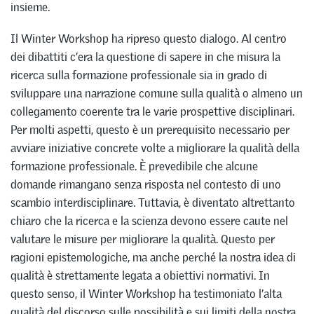
insieme.
Il Winter Workshop ha ripreso questo dialogo. Al centro
dei dibattiti c’era la questione di sapere in che misura la
ricerca sulla formazione professionale sia in grado di
sviluppare una narrazione comune sulla qualità o almeno un
collegamento coerente tra le varie prospettive disciplinari.
Per molti aspetti, questo è un prerequisito necessario per
avviare iniziative concrete volte a migliorare la qualità della
formazione professionale. È prevedibile che alcune
domande rimangano senza risposta nel contesto di uno
scambio interdisciplinare. Tuttavia, è diventato altrettanto
chiaro che la ricerca e la scienza devono essere caute nel
valutare le misure per migliorare la qualità. Questo per
ragioni epistemologiche, ma anche perché la nostra idea di
qualità è strettamente legata a obiettivi normativi. In
questo senso, il Winter Workshop ha testimoniato l’alta
qualità del discorso sulle possibilità e sui limiti della nostra