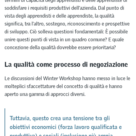
termini di capacità degli apprendisti e delle apprendiste di
soddisfare i requisiti produttivi dell’azienda. Dal punto di
vista degli apprendisti e delle apprendiste, la qualità
significa, tra l’altro, sostegno, riconoscimento e prospettive
di sviluppo. Ciò solleva questioni fondamentali: È possibile
unire questi punti di vista in un quadro comune? E quale
concezione della qualità dovrebbe essere prioritaria?
La qualità come processo di negoziazione
Le discussioni del Winter Workshop hanno messo in luce le
molteplici sfaccettature del concetto di qualità e hanno
aperto una gamma di approcci diversi.
Tuttavia, questo crea una tensione tra gli
obiettivi economici (forza lavoro qualificata e
produttiva) e sociali (inclusione più ampia