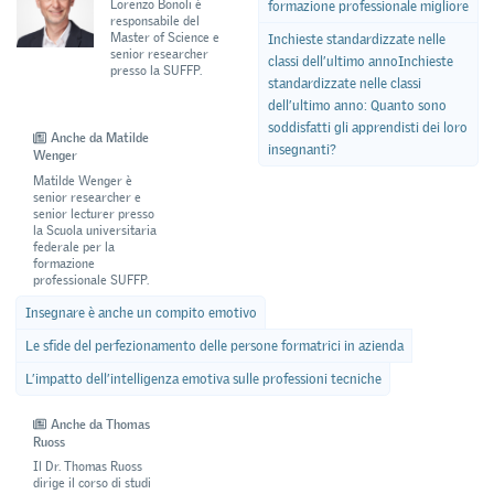
Lorenzo Bonoli è
formazione professionale migliore
responsabile del
Master of Science e
Inchieste standardizzate nelle
senior researcher
classi dell’ultimo annoInchieste
presso la SUFFP.
standardizzate nelle classi
dell’ultimo anno: Quanto sono
soddisfatti gli apprendisti dei loro
Anche da Matilde
insegnanti?
Wenger
Matilde Wenger è
senior researcher e
senior lecturer presso
la Scuola universitaria
federale per la
formazione
professionale SUFFP.
Insegnare è anche un compito emotivo
Le sfide del perfezionamento delle persone formatrici in azienda
L’impatto dell’intelligenza emotiva sulle professioni tecniche
Anche da Thomas
Ruoss
Il Dr. Thomas Ruoss
dirige il corso di studi