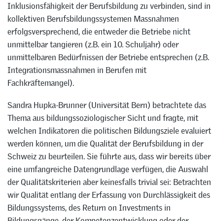
Inklusionsfähigkeit der Berufsbildung zu verbinden, sind in
kollektiven Berufsbildungssystemen Massnahmen
erfolgsversprechend, die entweder die Betriebe nicht
unmittelbar tangieren (z.B. ein 10. Schuljahr) oder
unmittelbaren Bedürfnissen der Betriebe entsprechen (z.B.
Integrationsmassnahmen in Berufen mit
Fachkräftemangel).
Sandra Hupka-Brunner (Universität Bern) betrachtete das
Thema aus bildungssoziologischer Sicht und fragte, mit
welchen Indikatoren die politischen Bildungsziele evaluiert
werden können, um die Qualität der Berufsbildung in der
Schweiz zu beurteilen. Sie führte aus, dass wir bereits über
eine umfangreiche Datengrundlage verfügen, die Auswahl
der Qualitätskriterien aber keinesfalls trivial sei: Betrachten
wir Qualität entlang der Erfassung von Durchlässigkeit des
Bildungssystems, des Return on Investments in
Bildungsgänge, der Kompetenzentwicklung oder der