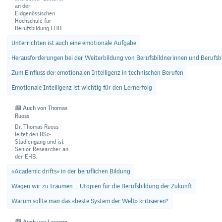
an der
Eidgenössischen
Hochschule für
Berufsbildung EHB.
Unterrichten ist auch eine emotionale Aufgabe
Herausforderungen bei der Weiterbildung von Berufsbildnerinnen und Berufsb
Zum Einfluss der emotionalen Intelligenz in technischen Berufen
Emotionale Intelligenz ist wichtig für den Lernerfolg
Auch von Thomas
Ruoss
Dr. Thomas Ruoss
leitet den BSc-
Studiengang und ist
Senior Researcher an
der EHB.
«Academic drifts» in der beruflichen Bildung
Wagen wir zu träumen…. Utopien für die Berufsbildung der Zukunft
Warum sollte man das «beste System der Welt» kritisieren?
Auch von Lorenzo