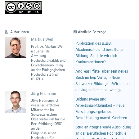
Autor:innen
Ähnliche Beiträge
Markus Weil
Publikation des BIBB:
Prof. Dr. Markus Weil
Akademische und berufliche
ist Leiter der
Bildung: Sind sie wirklich
Abteilung
Hochschuldidaktik und
Konkurrentinnen?
Erwachsenenbildung
an der Pädagogischen
Andreas Pfister über sein neues
Hochschule Zürich
Buch im hep Verlag: «Neue
(PHZH).
Schweizer Bildung»: «Wir bilden
die Jugendlichen zu wenig»
Jörg Neumann
Bildungswege und
Jörg Neumann ist
wissenschaftlicher
Arbeitsmarktfähigkeit – neue
Mitarbeiter im
Forschungsergebnisse:
Schweizerischen
Berufsbildung macht Karrieren
Observatorium für die
Berufsbildung (OBS)
Studienintegrierende Ausbildung
an der
Eidgenössischen
an der Beruflichen Hochschule
Hochschule für