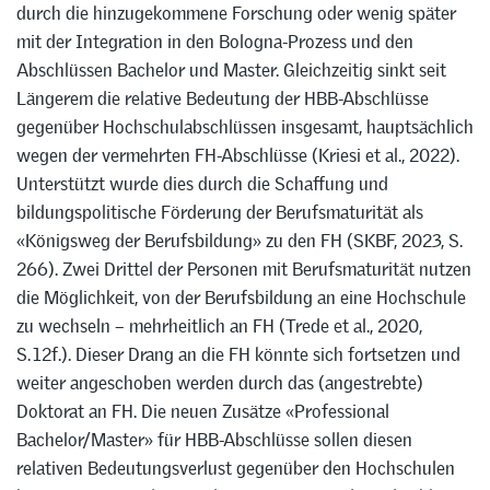
durch die hinzugekommene Forschung oder wenig später
mit der Integration in den Bologna-Prozess und den
Abschlüssen Bachelor und Master. Gleichzeitig sinkt seit
Längerem die relative Bedeutung der HBB-Abschlüsse
gegenüber Hochschulabschlüssen insgesamt, hauptsächlich
wegen der vermehrten FH-Abschlüsse (Kriesi et al., 2022).
Unterstützt wurde dies durch die Schaffung und
bildungspolitische Förderung der Berufsmaturität als
«Königsweg der Berufsbildung» zu den FH (SKBF, 2023, S.
266). Zwei Drittel der Personen mit Berufsmaturität nutzen
die Möglichkeit, von der Berufsbildung an eine Hochschule
zu wechseln – mehrheitlich an FH (Trede et al., 2020,
S. 12f.). Dieser Drang an die FH könnte sich fortsetzen und
weiter angeschoben werden durch das (angestrebte)
Doktorat an FH. Die neuen Zusätze «Professional
Bachelor/Master» für HBB-Abschlüsse sollen diesen
relativen Bedeutungsverlust gegenüber den Hochschulen