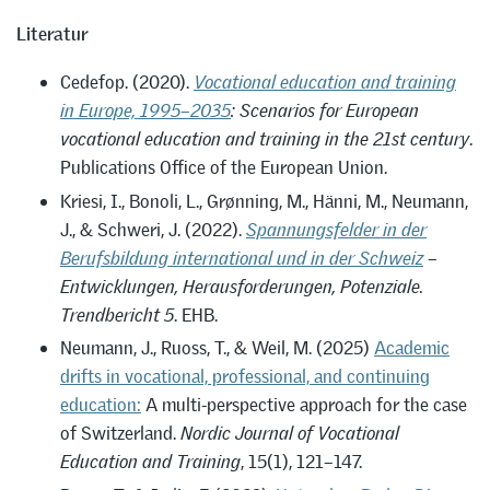
Literatur
Cedefop. (2020).
Vocational education and training
in Europe, 1995–2035
: Scenarios for European
vocational education and training in the 21st century
.
Publications Office of the European Union.
Kriesi, I., Bonoli, L., Grønning, M., Hänni, M., Neumann,
J., & Schweri, J. (2022).
Spannungsfelder in der
Berufsbildung international und in der Schweiz
–
Entwicklungen, Herausforderungen, Potenziale.
Trendbericht 5
. EHB.
Neumann, J., Ruoss, T., & Weil, M. (2025)
Academic
drifts in vocational, professional, and continuing
education:
A multi-perspective approach for the case
of Switzerland.
Nordic Journal of Vocational
Education and Training
, 15(1), 121–147.