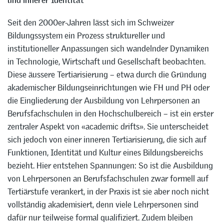
und innerer Identität
Seit den 2000er-Jahren lässt sich im Schweizer
Bildungssystem ein Prozess struktureller und
institutioneller Anpassungen sich wandelnder Dynamiken
in Technologie, Wirtschaft und Gesellschaft beobachten.
Diese äussere Tertiarisierung – etwa durch die Gründung
akademischer Bildungseinrichtungen wie FH und PH oder
die Eingliederung der Ausbildung von Lehrpersonen an
Berufsfachschulen in den Hochschulbereich – ist ein erster
zentraler Aspekt von «academic drifts». Sie unterscheidet
sich jedoch von einer inneren Tertiarisierung, die sich auf
Funktionen, Identität und Kultur eines Bildungsbereichs
bezieht. Hier entstehen Spannungen: So ist die Ausbildung
von Lehrpersonen an Berufsfachschulen zwar formell auf
Tertiärstufe verankert, in der Praxis ist sie aber noch nicht
vollständig akademisiert, denn viele Lehrpersonen sind
dafür nur teilweise formal qualifiziert. Zudem bleiben