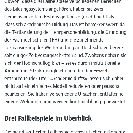
Obwohl diese drei Fallbeispiele verschiedenen Bereichen
des Bildungssystems angehören, haben sie zwei
Gemeinsamkeiten: Erstens gelten sie (noch) nicht als
klassisch akademische Bildung. Das ist bemerkenswert, da
die Tertiarisierung der Lehrpersonenbildung, die Gründung
der Fachhochschulen (FH) und die zunehmende
Formalisierung der Weiterbildung an Hochschulen bereits
seit einiger Zeit vorangeschritten sind. Zweitens nähern sie
sich der Hochschullogik an – sei es durch institutionelle
Anbindung, Strukturangleichung oder den Erwerb
entsprechender Titel. «Academic drifts» lassen sich daher
nicht auf ein einfaches Modell reduzieren oder pauschal
beurteilen: Sie haben verschiedene Ursachen, entfalten je
eigene Wirkungen und werden kontextabhängig bewertet.
Drei Fallbeispiele im Überblick
Die hier diskutierten Fallbeispiele verdeutlichen prägnante