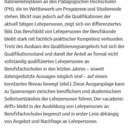
Rahmenlehrplänen an den Pädagogischen Hochschulen
(PH), die im Wettbewerb um Programme und Studierende
stehen. Blickt man jedoch auf die Qualifikationen der
aktuell tätigen Lehrpersonen, zeigt sich ein differenziertes
Bild. Das Berufsbild von Lehrpersonen der Berufskunde
bleibt stark mit fachlich-praktischer Kompetenz verbunden.
Trotz des Ausbaus des Qualifizierungsangebots hat sich der
Qualifikationsstand und damit der Anteil an formal nicht
vollständig qualifizierten Lehrpersonen an
Berufsfachschulen in den letzten Jahren – soweit
datengestützte Aussagen möglich sind – auf einem
konstanten Niveau bewegt (ebd.). Diese Ausgangslage kann
zu Spannungen zwischen beruflichem und akademischem
Selbstverständnis der Lehrpersonen führen. Der «academic
drift» bleibt in der Ausbildung von Lehrpersonen an
Berufsfachschulen begrenzt und in erster Linie abhängig
von Angebot und Nachfrage an Lehrpersonen.