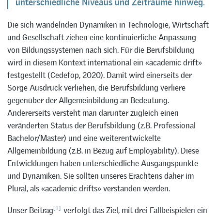
unterschiedliche Niveaus und Zeiträume hinweg.
Die sich wandelnden Dynamiken in Technologie, Wirtschaft
und Gesellschaft ziehen eine kontinuierliche Anpassung
von Bildungssystemen nach sich. Für die Berufsbildung
wird in diesem Kontext international ein «academic drift»
festgestellt (Cedefop, 2020). Damit wird einerseits der
Sorge Ausdruck verliehen, die Berufsbildung verliere
gegenüber der Allgemeinbildung an Bedeutung.
Andererseits versteht man darunter zugleich einen
veränderten Status der Berufsbildung (z.B. Professional
Bachelor/Master) und eine weiterentwickelte
Allgemeinbildung (z.B. in Bezug auf Employability). Diese
Entwicklungen haben unterschiedliche Ausgangspunkte
und Dynamiken. Sie sollten unseres Erachtens daher im
Plural, als «academic drifts» verstanden werden.
[1]
Unser Beitrag
verfolgt das Ziel, mit drei Fallbeispielen ein