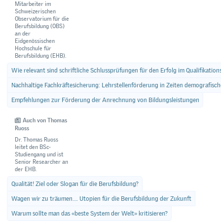
Mitarbeiter im
Schweizerischen
Observatorium für die
Berufsbildung (OBS)
an der
Eidgenössischen
Hochschule für
Berufsbildung (EHB).
Wie relevant sind schriftliche Schlussprüfungen für den Erfolg im Qualifikation
Nachhaltige Fachkräftesicherung: Lehrstellenförderung in Zeiten demografisc
Empfehlungen zur Förderung der Anrechnung von Bildungsleistungen
Auch von Thomas
Ruoss
Dr. Thomas Ruoss
leitet den BSc-
Studiengang und ist
Senior Researcher an
der EHB.
Qualität! Ziel oder Slogan für die Berufsbildung?
Wagen wir zu träumen…. Utopien für die Berufsbildung der Zukunft
Warum sollte man das «beste System der Welt» kritisieren?