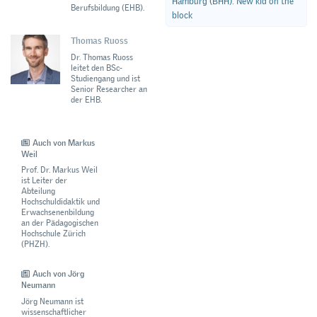
Hamburg (BHH): New kid on the
Berufsbildung (EHB).
block
Thomas Ruoss
Dr. Thomas Ruoss
leitet den BSc-
Studiengang und ist
Senior Researcher an
der EHB.
Auch von Markus
Weil
Prof. Dr. Markus Weil
ist Leiter der
Abteilung
Hochschuldidaktik und
Erwachsenenbildung
an der Pädagogischen
Hochschule Zürich
(PHZH).
Auch von Jörg
Neumann
Jörg Neumann ist
wissenschaftlicher